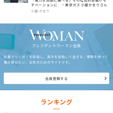
「電力を自由に選べる」その社会的意義がモ
チベーションに －東京ガス 小屋かをりさん
小屋 かをり
プレジデントウーマン会員
仕事でリーダーを目指し、高みを目指して生きる。情熱を持って
働き続けたい、女性のためのサイトです。
会員登録する
ランキング