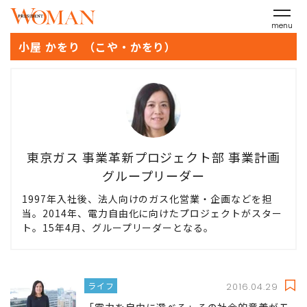
menu
小屋 かをり （こや・かをり）
東京ガス 事業革新プロジェクト部 事業計画
グループリーダー
1997年入社後、法人向けのガス化営業・企画などを担
当。2014年、電力自由化に向けたプロジェクトがスター
ト。15年4月、グループリーダーとなる。
ライフ
2016.04.29