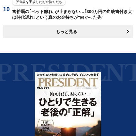
所有欲を手放したお金持ちたち
富裕層の｢ペット離れ｣が止まらない…｢300万円の血統書付き犬
は時代遅れ｣という真のお金持ちが"向かった先"
もっと見る