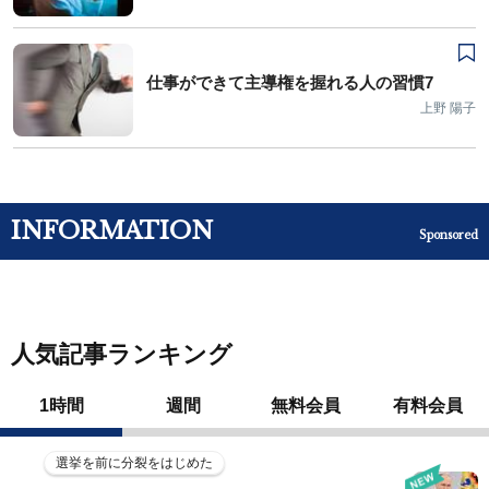
仕事ができて主導権を握れる人の習慣7
上野 陽子
INFORMATION
Sponsored
人気記事ランキング
1時間
週間
無料会員
有料会員
選挙を前に分裂をはじめた