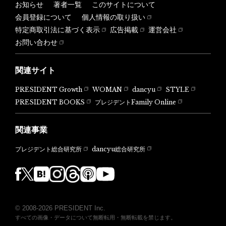
お知らせ
著者一覧
このサイトについて
会員登録について
個人情報の取り扱い
特定商取引法に基づく表示
広告掲載
運営会社
お問い合わせ
関連サイト
PRESIDENT Growth
WOMAN
dancyu
STYLE
PRESIDENT BOOKS
プレジデントFamily Online
関連事業
dancyu総合研究所
プレジデント総合研究所
© 2008-2026 PRESIDENT Inc.
すべての画像・データについて無断転用・無断転載を禁じます。