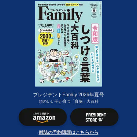
プレジデントFamily 2026年夏号
頭のいい子が育つ「育脳」大百科
雑誌の予約購読はこちらから