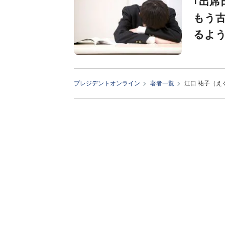
｢出席
もう
るよ
プレジデントオンライン
著者一覧
江口 祐子（え