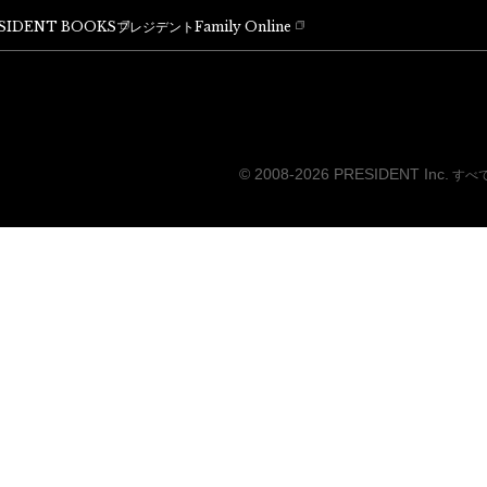
SIDENT BOOKS
プレジデントFamily Online
© 2008-2026 PRESIDENT Inc.
すべ