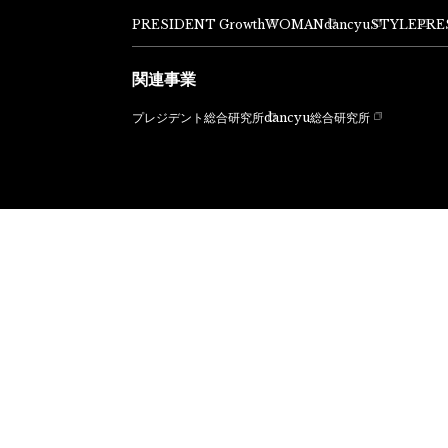
PRESIDENT Growth
WOMAN
dancyu
STYLE
PRE
関連事業
dancyu総合研究所
プレジデント総合研究所