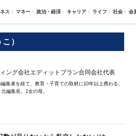
ネス
マネー
政治・経済
キャリア
ライフ
社会
会
うこ）
ィング会社エディットプラン合同会社代表
編集者を経て、教育・子育ての取材に10年以上携わる。
ids』元編集長。1女の母。