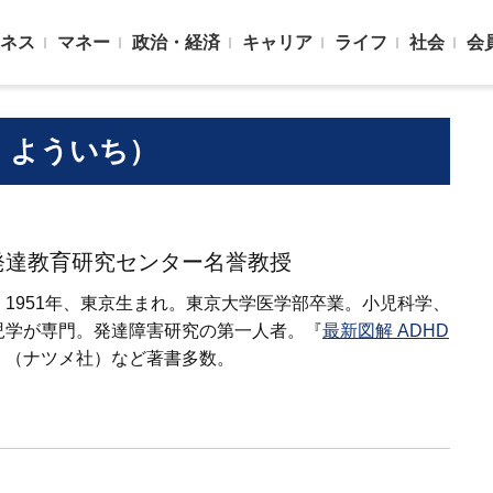
ネス
マネー
政治・経済
キャリア
ライフ
社会
会
・よういち）
発達教育研究センター名誉教授
1951年、東京生まれ。東京大学医学部卒業。小児科学、
児学が専門。発達障害研究の第一人者。『
最新図解 ADHD
』（ナツメ社）など著書多数。