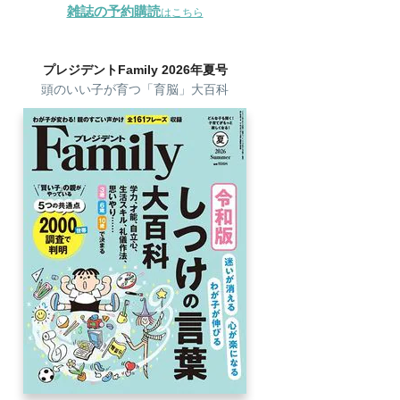
雑誌の予約購読
はこちら
プレジデントFamily 2026年夏号
頭のいい子が育つ「育脳」大百科