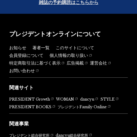
雑誌の予約購読はこちらから
プレジデントオンラインについて
お知らせ
著者一覧
このサイトについて
会員登録について
個人情報の取り扱い
特定商取引法に基づく表示
広告掲載
運営会社
お問い合わせ
関連サイト
PRESIDENT Growth
WOMAN
dancyu
STYLE
PRESIDENT BOOKS
プレジデントFamily Online
関連事業
dancyu総合研究所
プレジデント総合研究所