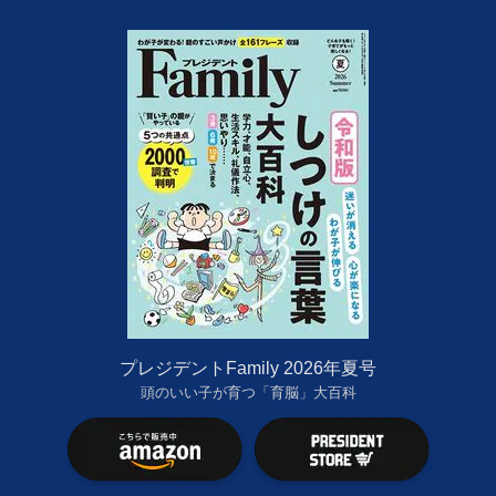
プレジデントFamily 2026年夏号
頭のいい子が育つ「育脳」大百科