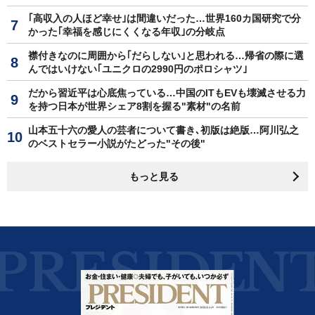
｢高収入の人ほど幸せ｣は間違いだった…世界160カ国研究で分
かった｢幸福を感じにくくなる年収｣の分岐点
襟付きなのに周囲から｢だらしない｣と思われる…帰省の際に選
んではいけない｢ユニクロの2990円のポロシャツ｣
だから習近平は心底焦っている…中国のITもEVも壊滅させる力
を持つ日本が世界シェア8割を握る"素材"の名前
山本五十六の愛人の芸者について書き､初版は絶版…阿川弘之
のベストセラー小説がたどった"その後"
もっと見る