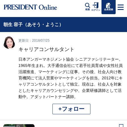
会員登録
検索
ログイン
朝生 容子（あそう・ようこ）
更新日：2018/07/25
キャリアコンサルタント
日本アンガーマネジメント協会 シニアファシリテーター。
1965年生まれ。大手通信会社にて若手社員育成や女性社員
活躍推進、マーケティングに従事。その後、社会人向け教
育機関にて法人営業やマーケティングを担当。2012年にキ
ャリアコンサルタントとして独立。現在は、社会人を対象
としたキャリアカウンセリングや、企業研修講師として活
動中。アダットパートナー講師。
+フォロー