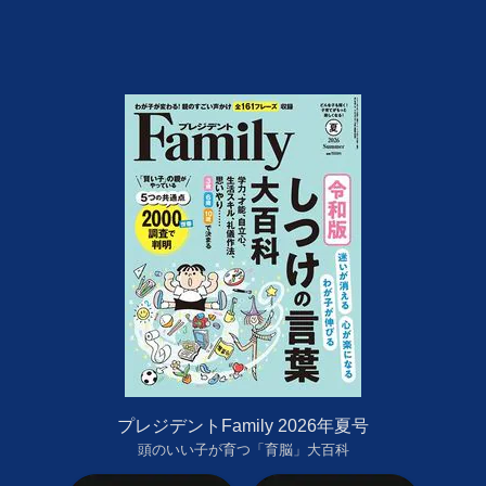
プレジデントFamily 2026年夏号
頭のいい子が育つ「育脳」大百科