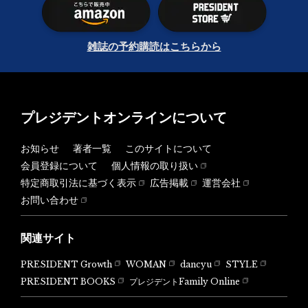
雑誌の予約購読はこちらから
プレジデントオンラインについて
お知らせ
著者一覧
このサイトについて
会員登録について
個人情報の取り扱い
特定商取引法に基づく表示
広告掲載
運営会社
お問い合わせ
関連サイト
PRESIDENT Growth
WOMAN
dancyu
STYLE
PRESIDENT BOOKS
プレジデントFamily Online