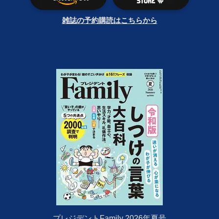
雑誌の予約購読はこちらから
プレジデントFamily 2026年夏号