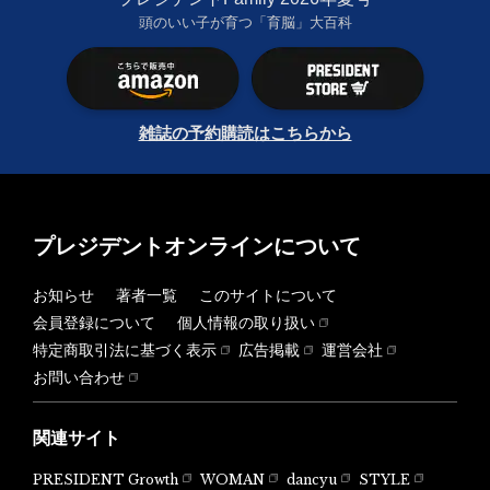
頭のいい子が育つ「育脳」大百科
雑誌の予約購読はこちらから
プレジデントオンラインについて
お知らせ
著者一覧
このサイトについて
会員登録について
個人情報の取り扱い
特定商取引法に基づく表示
広告掲載
運営会社
お問い合わせ
関連サイト
PRESIDENT Growth
WOMAN
dancyu
STYLE