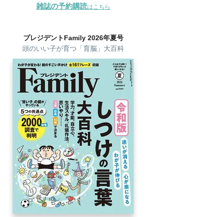
雑誌の予約購読
はこちら
プレジデントFamily 2026年夏号
頭のいい子が育つ「育脳」大百科