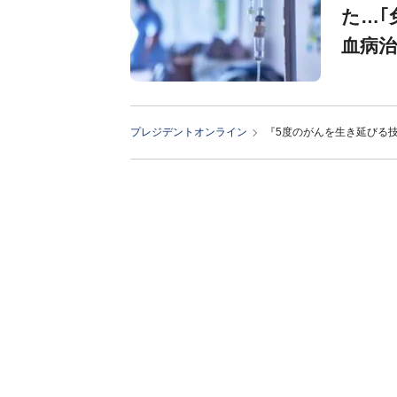
た…｢
血病治
プレジデントオンライン
『5度のがんを生き延びる