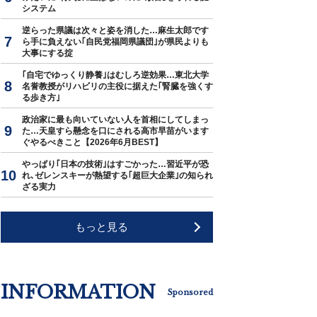
システム
逆らった県議は次々と姿を消した…麻生太郎です
ら手に負えない｢自民党福岡県議団｣が県民よりも
大事にする掟
｢自宅でゆっくり静養｣はむしろ逆効果…東北大学
名誉教授がリハビリの主役に据えた｢腎臓を強くす
る歩き方｣
政治家に最も向いていない人を首相にしてしまっ
た…天皇すら懸念を口にされる高市早苗がいます
ぐやるべきこと【2026年6月BEST】
やっぱり｢日本の技術｣はすごかった…習近平が恐
れ､ゼレンスキーが熱望する｢超巨大企業｣の知られ
ざる実力
もっと見る
INFORMATION
Sponsored