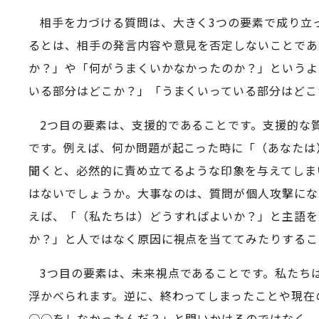
相手を力づける質問は、大きく3つの要素で成り立っ
るとは、相手の発言内容や意見を否定しないことであ
か？」や「何がうまくいかなかったのか？」というよ
いる部分はどこか？」「うまくいっている部分はどこ
2つ目の要素は、支援的であることです。支援的な
です。例えば、何か問題が起こった時に「（あなたは
聞くと、必然的に責め立てるような印象を与えてしま
はないでしょうか。大事なのは、質問が個人攻撃にな
えば、「（私たちは）どうすればよいか？」と主語を
か？」と人ではなく原因に視点を当ててみたりするこ
3つ目の要素は、未来視点であることです。私たち
浮かべられます。逆に、終わってしまったことや現在
○○をしなかったんだ？」と問いかけるのではなく、