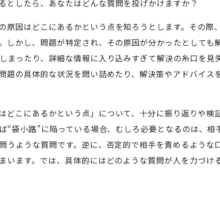
るとしたら、あなたはどんな質問を投げかけますか？
の原因はどこにあるかという点を知ろうとします。その際
。しかし、問題が特定され、その原因が分かったとしても
しまったり、詳細な情報に入り込みすぎて解決の糸口を見
問題の具体的な状況を問い詰めたり、解決策やアドバイス
はどこにあるかという点」について、十分に振り返りや検
ば“袋小路”に陥っている場合、むしろ必要となるのは、相
問うような質問です。逆に、否定的で相手を責めるような
まいます。では、具体的にはどのような質問が人を力づけ