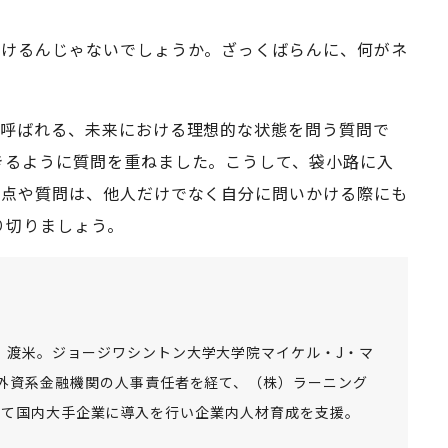
聞けるんじゃないでしょうか。ざっくばらんに、何がネ
と呼ばれる、未来における理想的な状態を問う質問で
きるように質問を重ねました。こうして、袋小路に入
視点や質問は、他人だけでなく自分に問いかける際にも
り切りましょう。
、渡米。ジョージワシントン大学大学院マイケル・J・マ
外資系金融機関の人事責任者を経て、（株）ラーニング
して国内大手企業に導入を行い企業内人材育成を支援。