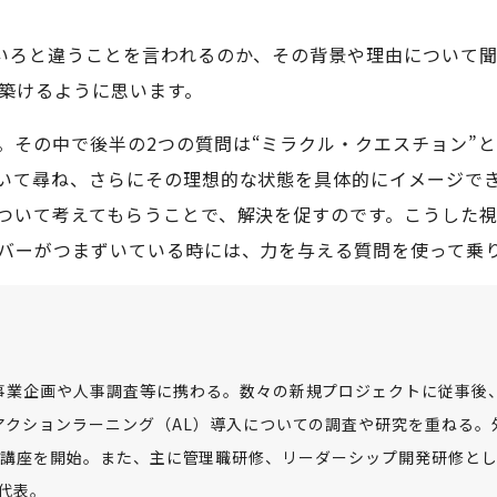
いろと違うことを言われるのか、その背景や理由について
築けるように思います。
。その中で後半の2つの質問は“ミラクル・クエスチョン”
いて尋ね、さらにその理想的な状態を具体的にイメージで
ついて考えてもらうことで、解決を促すのです。こうした
バーがつまずいている時には、力を与える質問を使って乗
事業企画や人事調査等に携わる。数々の新規プロジェクトに従事後
アクションラーニング（AL）導入についての調査や研究を重ねる。
成講座を開始。また、主に管理職研修、リーダーシップ開発研修と
会代表。