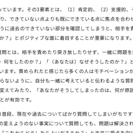
ています。その3要素とは、（1）肯定的、（2）支援的、
り、できていない点よりも既にできている点に焦点を合わ
うに過去のできていない部分を確認してしまうと、相手を
か？」とポジティブな面に着目することが重要になります
質問とは、相手を責めたり突き放したりせず、一緒に問題を
）何をしたのか？」「（あなたは）なぜそうしたのか？」
います。責められたと感じたら多くの人はモチベーション
らないように、自分も一緒に考えていると伝わるような質
変えてみたり、「あなたがそうしてしまったのは、何が原
とが有効です。
は普段、現在や過去についてばかり質問してしまいがちで
の変えようのない事実について質問しても、問題は解決さ
「これからどうしたらよいだろうか？」と未来に視点を向