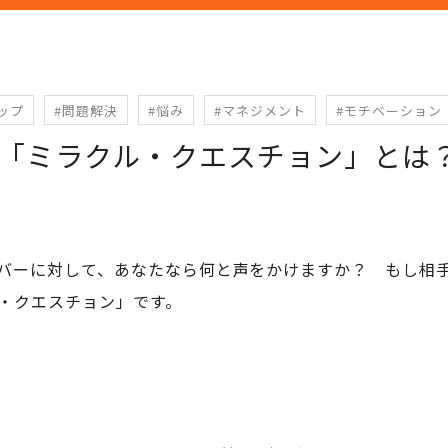
ップ
#問題解決
#悩み
#マネジメント
#モチベーション
「ミラクル・クエスチョン」とは
バーに対して、あなたなら何と声をかけますか？ もし相
・クエスチョン」です。