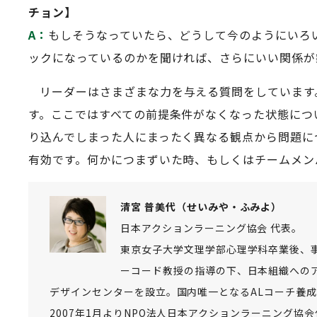
チョン】
A：
もしそうなっていたら、どうして今のようにいろ
ックになっているのかを聞ければ、さらにいい関係が
リーダーはさまざまな力を与える質問をしています
す。ここではすべての前提条件がなくなった状態につ
り込んでしまった人にまったく異なる観点から問題に
有効です。何かにつまずいた時、もしくはチームメン
清宮 普美代（せいみや・ふみよ）
日本アクションラーニング協会 代表。
東京女子大学文理学部心理学科卒業後、
ーコード教授の指導の下、日本組織への
デザインセンターを設立。国内唯一となるALコーチ養
2007年1月よりNPO法人日本アクションラーニング協