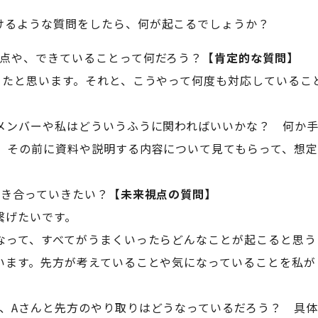
けるような質問をしたら、何が起こるでしょうか？
点や、できていることって何だろう？
【肯定的な質問】
きたと思います。それと、こうやって何度も対応しているこ
メンバーや私はどういうふうに関わればいいかな？ 何か
、その前に資料や説明する内容について見てもらって、想定
付き合っていきたい？
【未来視点の質問】
繋げたいです。
なって、すべてがうまくいったらどんなことが起こると思う
います。先方が考えていることや気になっていることを私が
、Aさんと先方のやり取りはどうなっているだろう？ 具