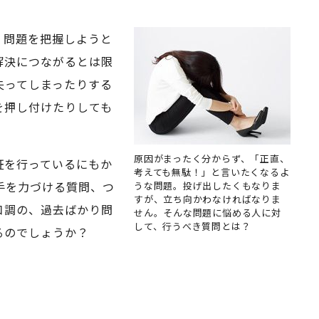
、問題を把握しようと
解決につながるとは限
失ってしまったりする
を押し付けたりしても
原因がまったく分からず、「正直、
証を行っているにもか
考えても無駄！」と言いたくなるよ
手を力づける質問、つ
うな問題。投げ出したくもなりま
すが、立ち向かわなければなりま
口調の、過去ばかり問
せん。そんな問題に悩める人に対
して、行うべき質問とは？
るのでしょうか？