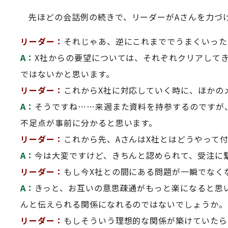
先ほどの会話例の続きで、リーダーがAさんを力づ
リーダー：
それじゃあ、逆にこれまででうまくいった
A：
X社からの要望については、それぞれクリアして
ではないかと思います。
リーダー：
これからX社に対応していく時に、ほかの
A：
そうですね……来週また資料を持参するのですが
不足点が事前に分かると思います。
リーダー：
これから先、AさんはX社とはどうやって
A：
今は大変ですけど、きちんと認められて、受注に
リーダー：
もし今X社との間にある問題が一瞬でなく
A：
きっと、お互いの意思疎通がもっと楽になると思
んと伝えられる関係になれるのではないでしょうか。
リーダー：
もしそういう理想的な関係が築けていたら