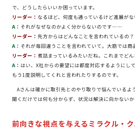
で、どうしたらいいか困っています。
リーダー：
なるほど、何度も通っているけど進展がな
A：
それがなぜなのかよく分からないのです……
リーダー：
先方からはどんなことを言われているの？
A：
それが毎回違うことを言われていて。大筋では商
リーダー：
煮詰まっているみたいだね。これまでどん
A：
はい、X社からの要望には都度対応するようにし
もう1度説明してくれと言われたりするのです。
Aさんは確かに取引先とのやり取りで悩んでいるよ
聞くだけでは何も分からず、状況は解決に向かないか
前向きな視点を与えるミラクル・ク