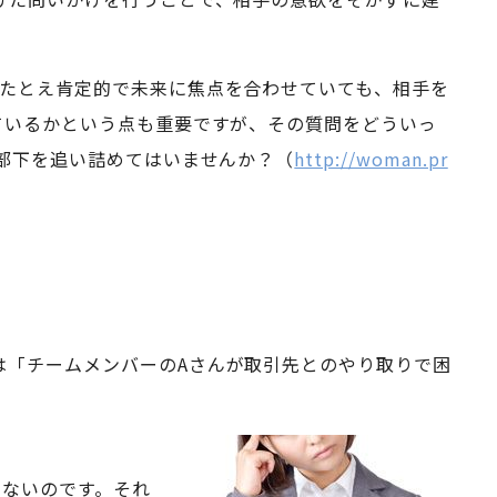
。たとえ肯定的で未来に焦点を合わせていても、相手を
ているかという点も重要ですが、その質問をどういっ
部下を追い詰めてはいませんか？（
http://woman.pr
は「チームメンバーのAさんが取引先とのやり取りで困
いないのです。それ