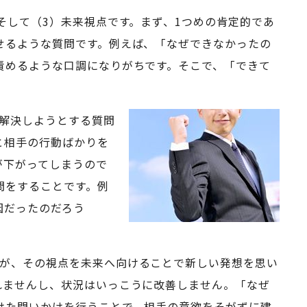
そして（3）未来視点です。まず、1つめの肯定的であ
せるような質問です。例えば、「なぜできなかったの
責めるような口調になりがちです。そこで、「できて
。
解決しようとする質問
と相手の行動ばかりを
が下がってしまうので
問をすることです。例
因だったのだろう
すが、その視点を未来へ向けることで新しい発想を思い
れませんし、状況はいっこうに改善しません。「なぜ
けた問いかけを行うことで、相手の意欲をそがずに建