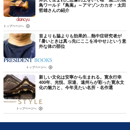
鳥ワールド『鳥嵩』～アマゾンカカオ・太田
哲雄さんの紹介
トップページへ
首よりも脇よりも効果的…熱中症研究者が
｢暑いときは真っ先にここを冷やせ｣という意
外な体の部位
トップページへ
新しい文化は安寧から生まれる。寛永行幸
400年、光悦、宗達、遠州らが彩った寛永文
化の魅力と、今年見たい名所・名作選
トップページへ