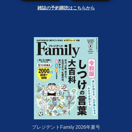
雑誌の予約購読はこちらから
プレジデントFamily 2026年夏号