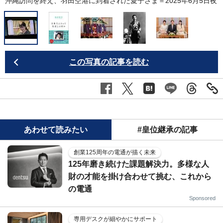
沖縄訪問を終え、羽田空港に到着された愛子さま＝2025年6月5日夜
この写真の記事を読む
あわせて読みたい
#皇位継承の記事
創業125周年の電通が描く未来
125年磨き続けた課題解決力。多様な人
財の才能を掛け合わせて挑む、これから
の電通
Sponsored
専用デスクが細やかにサポート