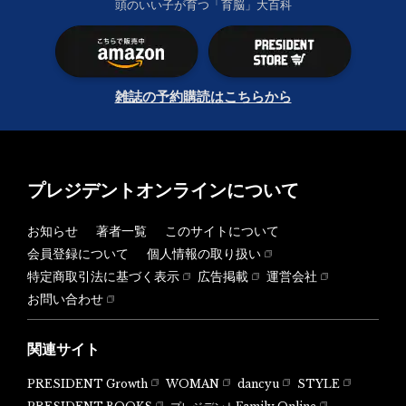
頭のいい子が育つ「育脳」大百科
雑誌の予約購読はこちらから
プレジデントオンラインについて
お知らせ
著者一覧
このサイトについて
会員登録について
個人情報の取り扱い
特定商取引法に基づく表示
広告掲載
運営会社
お問い合わせ
関連サイト
PRESIDENT Growth
WOMAN
dancyu
STYLE