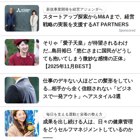
新規事業開発を経営アジェンダへ
スタートアップ探索からM&Aまで、経営
戦略の実装を支援するAT PARTNERS
Sponsored
そりゃ「愛子天皇」が待望されるわけ
だ...島田裕巳「悠仁さまに国民がどうし
ても抱いてしまう微妙な感情の正体」
【2025年11月BEST】
仕事のデキない人ほどこの髪形をしてい
る...相手から全く信頼されない「ビジネ
スで一発アウト」ヘアスタイル3選
毎日を支える運動と栄養の整え方
成果を出し続ける人は、日々の健康管理
をどうセルフマネジメントしているのか
——