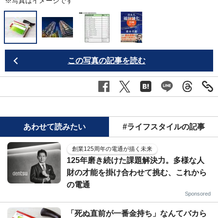
※写真はイメージです
この写真の記事を読む
あわせて読みたい
#ライフスタイルの記事
創業125周年の電通が描く未来
125年磨き続けた課題解決力。多様な人
財の才能を掛け合わせて挑む、これから
の電通
Sponsored
「死ぬ直前が一番金持ち」なんてバカら