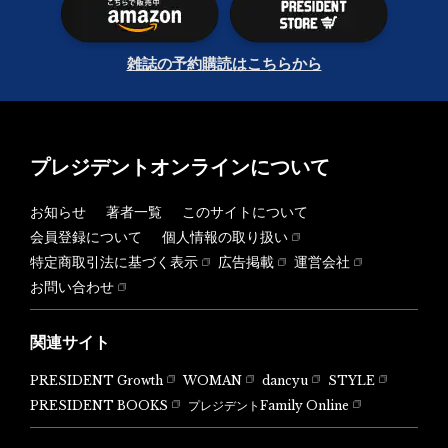
雑誌の予約購読はこちらから
プレジデントオンラインについて
お知らせ
著者一覧
このサイトについて
会員登録について
個人情報の取り扱い
特定商取引法に基づく表示
広告掲載
運営会社
お問い合わせ
関連サイト
PRESIDENT Growth
WOMAN
dancyu
STYLE
PRESIDENT BOOKS
プレジデントFamily Online