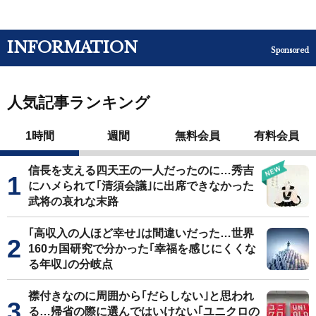
INFORMATION
Sponsored
人気記事ランキング
1時間
週間
無料会員
有料会員
信長を支える四天王の一人だったのに…秀吉
にハメられて｢清須会議｣に出席できなかった
武将の哀れな末路
｢高収入の人ほど幸せ｣は間違いだった…世界
160カ国研究で分かった｢幸福を感じにくくな
る年収｣の分岐点
襟付きなのに周囲から｢だらしない｣と思われ
る…帰省の際に選んではいけない｢ユニクロの