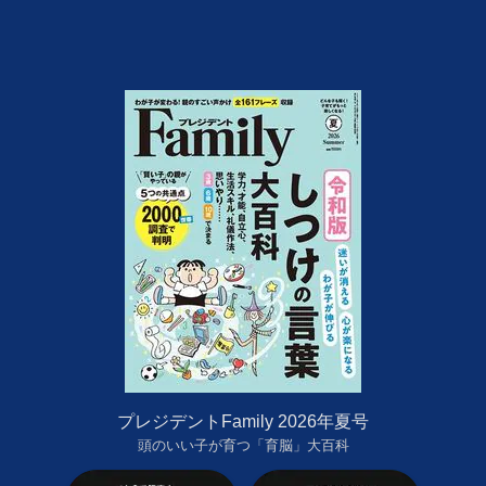
プレジデントFamily 2026年夏号
頭のいい子が育つ「育脳」大百科