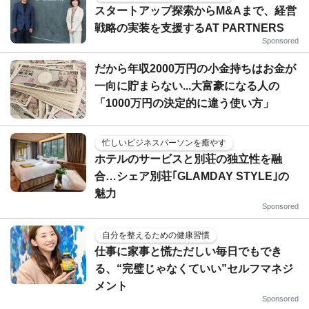
スタートアップ探索からM&Aまで、経営
戦略の実装を支援するAT PARTNERS
Sponsored
だから年収2000万円の小金持ちはお金が
一向に貯まらない...大富豪になる人の
「1000万円の決定的に違う使い方」
忙しいビジネスパーソンを癒やす
ホテルのサービスと別荘の独立性を融
合…シェア別荘｢GLAMDAY STYLE｣の
魅力
Sponsored
自分を整えるための健康習慣
仕事に家事と慌ただしい毎日でもでき
る、“完璧じゃなくていい”セルフマネジ
メント
Sponsored