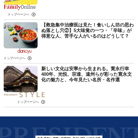
トップページへ
【救急集中治療医は見た！食いしん坊の思わ
ぬ落とし穴②】5大味覚の一つ・「辛味」が
得意な人、苦手な人がいるのはどうして？
トップページへ
新しい文化は安寧から生まれる。寛永行幸
400年、光悦、宗達、遠州らが彩った寛永文
化の魅力と、今年見たい名所・名作選
トップページへ