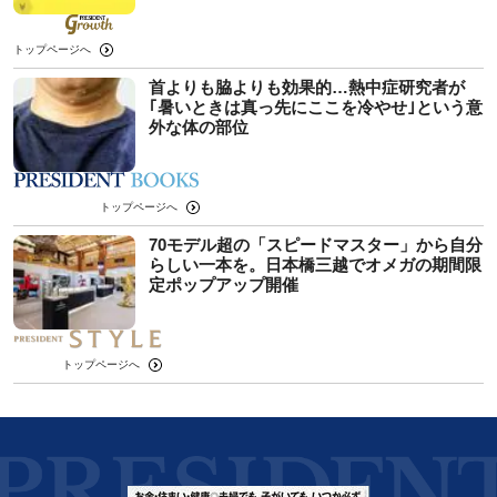
トップページへ
首よりも脇よりも効果的…熱中症研究者が
｢暑いときは真っ先にここを冷やせ｣という意
外な体の部位
トップページへ
70モデル超の「スピードマスター」から自分
らしい一本を。日本橋三越でオメガの期間限
定ポップアップ開催
トップページへ