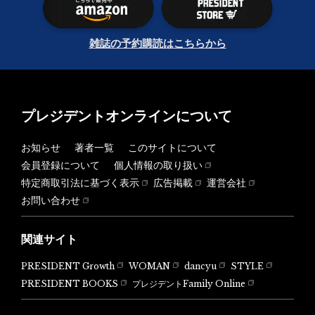
雑誌の予約購読はこちらから
プレジデントオンラインについて
お知らせ
著者一覧
このサイトについて
会員登録について
個人情報の取り扱い
特定商取引法に基づく表示
広告掲載
運営会社
お問い合わせ
関連サイト
PRESIDENT Growth
WOMAN
dancyu
STYLE
PRESIDENT BOOKS
プレジデントFamily Online