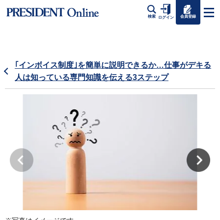
会員登録
検索
ログイン
｢インボイス制度｣を簡単に説明できるか…仕事がデキる
人は知っている専門知識を伝える3ステップ