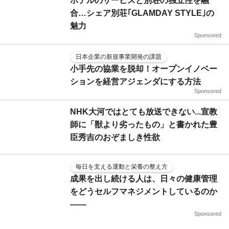
ホテルのサービスと別荘の独立性を融
合…シェア別荘｢GLAMDAY STYLE｣の
魅力
Sponsored
日本企業の新規事業開発の課題
小手先の協業を脱却！オープンイノベー
ションを経営アジェンダにする方法
Sponsored
NHK大河ではとても放送できない...宣教
師に「獣より劣ったもの」と書かれた豊
臣秀吉のおぞましき性欲
毎日を支える運動と栄養の整え方
成果を出し続ける人は、日々の健康管理
をどうセルフマネジメントしているのか
——
Sponsored