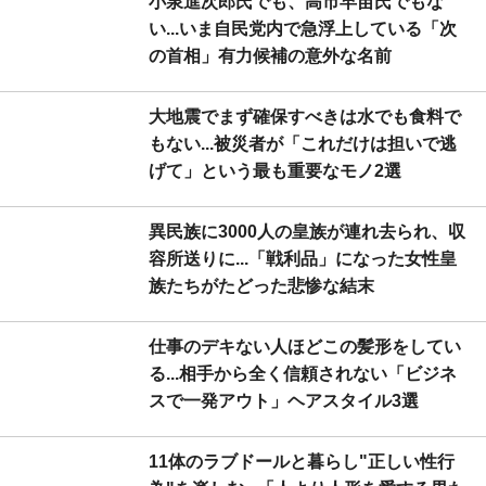
小泉進次郎氏でも、高市早苗氏でもな
い...いま自民党内で急浮上している「次
の首相」有力候補の意外な名前
大地震でまず確保すべきは水でも食料で
もない...被災者が「これだけは担いで逃
げて」という最も重要なモノ2選
異民族に3000人の皇族が連れ去られ、収
容所送りに...「戦利品」になった女性皇
族たちがたどった悲惨な結末
仕事のデキない人ほどこの髪形をしてい
る...相手から全く信頼されない「ビジネ
スで一発アウト」ヘアスタイル3選
11体のラブドールと暮らし"正しい性行