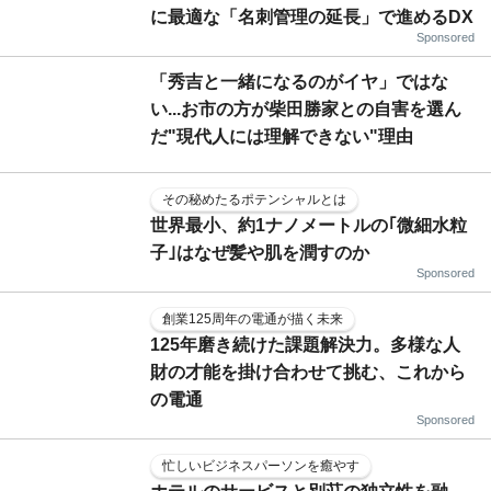
に最適な「名刺管理の延長」で進めるDX
Sponsored
「秀吉と一緒になるのがイヤ」ではな
い...お市の方が柴田勝家との自害を選ん
だ"現代人には理解できない"理由
その秘めたるポテンシャルとは
世界最小、約1ナノメートルの｢微細水粒
子｣はなぜ髪や肌を潤すのか
Sponsored
創業125周年の電通が描く未来
125年磨き続けた課題解決力。多様な人
財の才能を掛け合わせて挑む、これから
の電通
Sponsored
忙しいビジネスパーソンを癒やす