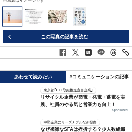
※写真はイメージです
この写真の記事を読む
あわせて読みたい
#コミュニケーションの記事
東京都｢HTT取組推進宣言企業｣
リサイクル企業が節電・発電・蓄電を実
践、社員のやる気と営業力も向上！
Sponsored
中堅企業にリーズナブルな新提案
なぜ複雑なSFAは挫折する？少人数組織