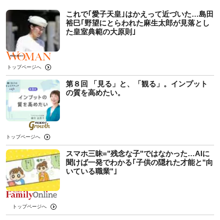
これで｢愛子天皇｣はかえって近づいた…島田
裕巳｢野望にとらわれた麻生太郎が見落とし
た皇室典範の大原則｣
トップページへ
第８回 「見る」と、「観る」。インプット
の質を高めたい。
トップページへ
スマホ三昧="残念な子"ではなかった…AIに
聞けば一発でわかる｢子供の隠れた才能と"向
いている職業"｣
トップページへ