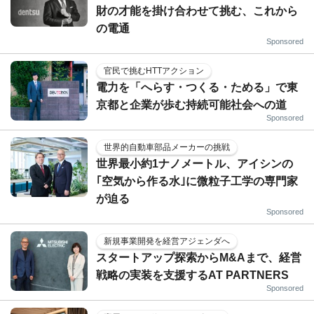
財の才能を掛け合わせて挑む、これから
の電通
Sponsored
官民で挑むHTTアクション
電力を「へらす・つくる・ためる」で東
京都と企業が歩む持続可能社会への道
Sponsored
世界的自動車部品メーカーの挑戦
世界最小約1ナノメートル、アイシンの
｢空気から作る水｣に微粒子工学の専門家
が迫る
Sponsored
新規事業開発を経営アジェンダへ
スタートアップ探索からM&Aまで、経営
戦略の実装を支援するAT PARTNERS
Sponsored