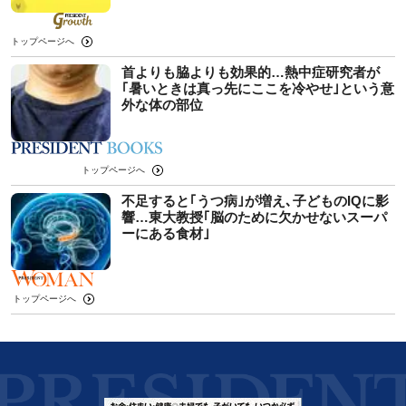
トップページへ
首よりも脇よりも効果的…熱中症研究者が
｢暑いときは真っ先にここを冷やせ｣という意
外な体の部位
トップページへ
不足すると｢うつ病｣が増え､子どものIQに影
響…東大教授｢脳のために欠かせないスーパ
ーにある食材｣
トップページへ