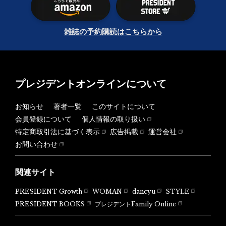
雑誌の予約購読はこちらから
プレジデントオンラインについて
お知らせ
著者一覧
このサイトについて
会員登録について
個人情報の取り扱い
特定商取引法に基づく表示
広告掲載
運営会社
お問い合わせ
関連サイト
PRESIDENT Growth
WOMAN
dancyu
STYLE
PRESIDENT BOOKS
プレジデントFamily Online