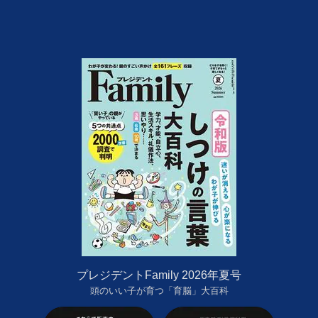
プレジデントFamily 2026年夏号
頭のいい子が育つ「育脳」大百科