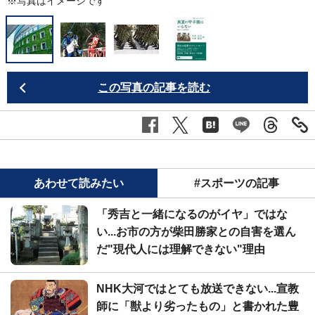
※写真はイメージです
この写真の記事を読む
あわせて読みたい
#スポーツの記事
「秀吉と一緒になるのがイヤ」ではな
い...お市の方が柴田勝家との自害を選ん
だ"現代人には理解できない"理由
NHK大河ではとても放送できない...宣教
師に「獣より劣ったもの」と書かれた豊