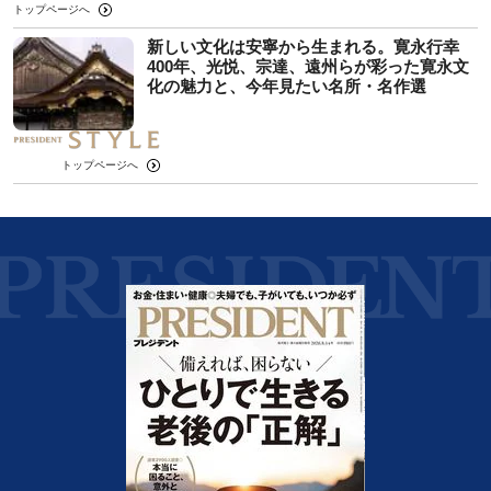
トップページへ
新しい文化は安寧から生まれる。寛永行幸
400年、光悦、宗達、遠州らが彩った寛永文
化の魅力と、今年見たい名所・名作選
トップページへ