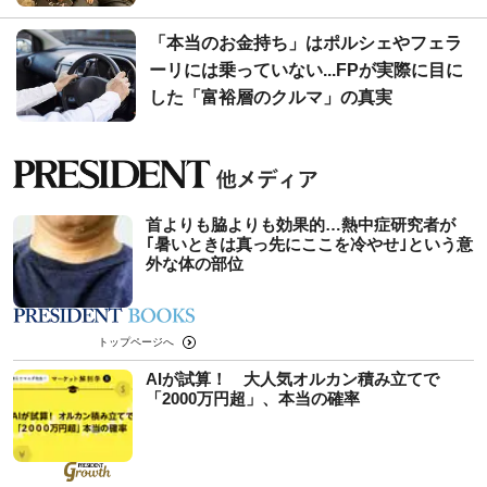
「本当のお金持ち」はポルシェやフェラ
ーリには乗っていない...FPが実際に目に
した「富裕層のクルマ」の真実
首よりも脇よりも効果的…熱中症研究者が
｢暑いときは真っ先にここを冷やせ｣という意
外な体の部位
トップページへ
AIが試算！ 大人気オルカン積み立てで
「2000万円超」、本当の確率