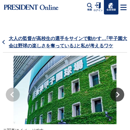
会員登録
検索
ログイン
大人の監督が高校生の選手をサインで動かす…｢甲子園大
会は野球の楽しさを奪っている｣と私が考えるワケ