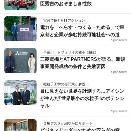
臣秀吉のおぞましき性欲
官民で挑むHTTアクション
電力を「へらす・つくる・ためる」で東
京都と企業が歩む持続可能社会への道
Sponsored
事業ポートフォリオの変革に挑戦
三菱電機とAT PARTNERSが語る、新規
事業開発成功の条件と失敗要因
Sponsored
微粒子工学の専門家が解説
目に見えない世界を計測する…アイシン
が生んだ｢世界最小の水粒子｣のポテンシ
ャル
Sponsored
専用デスクが細やかにサポート
ビジネスリーダーのための安らぎの空