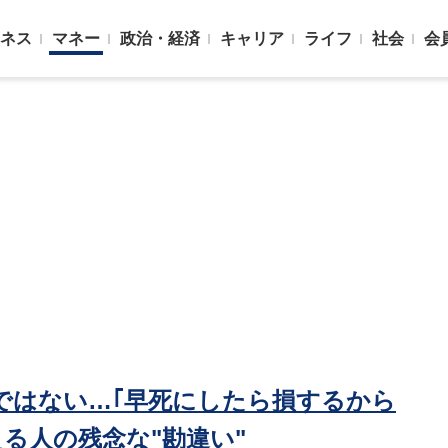
ネス
マネー
政治・経済
キャリア
ライフ
社会
会
ではない…｢早死にしたら損するから
る人の残念な"勘違い"