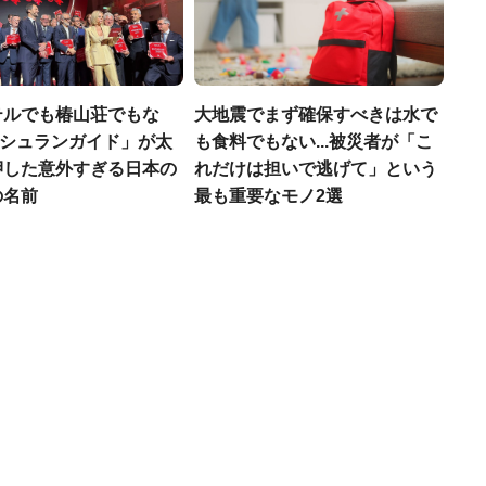
テルでも椿山荘でもな
大地震でまず確保すべきは水で
「ミシュランガイド」が太
も食料でもない...被災者が「こ
押した意外すぎる日本の
れだけは担いで逃げて」という
の名前
最も重要なモノ2選