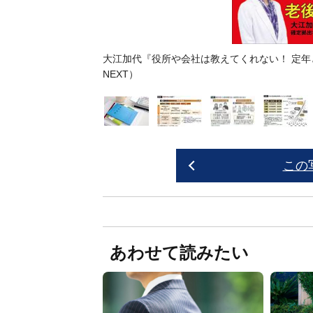
方法
』（ART NEXT）よ
大江加代『役所や会社は教えてくれない！ 定年
NEXT）
この
あわせて読みたい