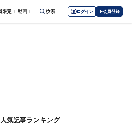
員限定
動画
検索
ログイン
会員登録
人気記事ランキング