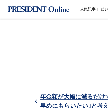
人気記事
ビジ
年金額が大幅に減るだけ
早めにもらいたい｣と考え