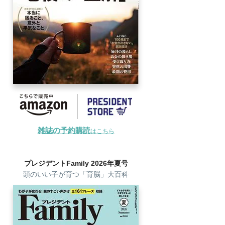
雑誌の予約購読
はこちら
プレジデントFamily 2026年夏号
頭のいい子が育つ「育脳」大百科