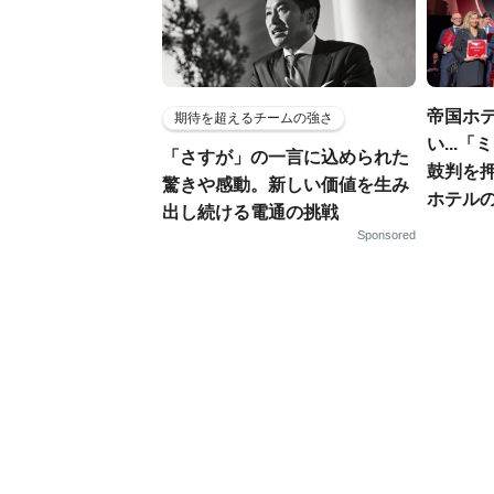
帝国ホ
期待を超えるチームの強さ
い...
「さすが」の一言に込められた
鼓判を
驚きや感動。新しい価値を生み
ホテル
出し続ける電通の挑戦
Sponsored