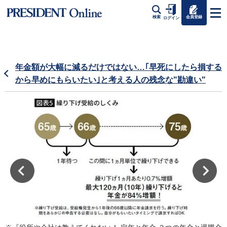
会員登録
検索
ログイン
年金額が大幅に減るだけではない…｢早死にしたら損する
から早めにもらいたい｣と考える人の残念な"勘違い"