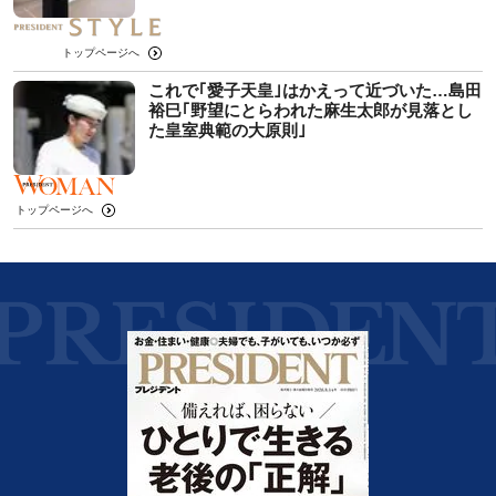
トップページへ
これで｢愛子天皇｣はかえって近づいた…島田
裕巳｢野望にとらわれた麻生太郎が見落とし
た皇室典範の大原則｣
トップページへ