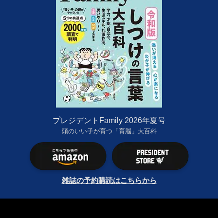
プレジデントFamily 2026年夏号
頭のいい子が育つ「育脳」大百科
雑誌の予約購読はこちらから