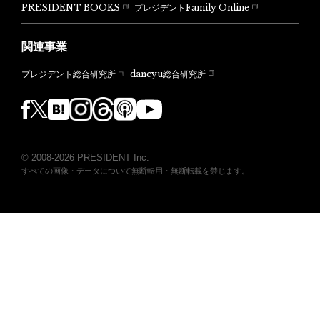
PRESIDENT BOOKS
プレジデントFamily Online
関連事業
dancyu総合研究所
プレジデント総合研究所
© 2008-2026 PRESIDENT Inc.
すべての画像・データについて無断転用・無断転載を禁じます。