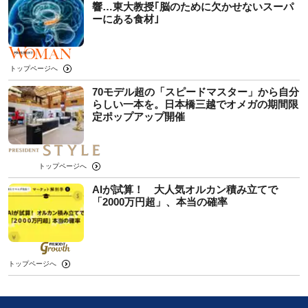
響…東大教授｢脳のために欠かせないスーパ
ーにある食材｣
トップページへ
70モデル超の「スピードマスター」から自分
らしい一本を。日本橋三越でオメガの期間限
定ポップアップ開催
トップページへ
AIが試算！ 大人気オルカン積み立てで
「2000万円超」、本当の確率
トップページへ