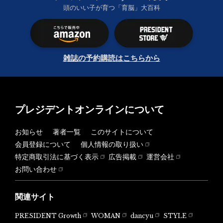
頭のいい子が育つ「育脳」大百科
雑誌の予約購読はこちらから
プレジデントオンラインについて
お知らせ
著者一覧
このサイトについて
会員登録について
個人情報の取り扱い
特定商取引法に基づく表示
広告掲載
運営会社
お問い合わせ
関連サイト
PRESIDENT Growth
WOMAN
dancyu
STYLE