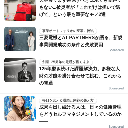
大地震でまず確保すべきは水でも食料で
もない...被災者が「これだけは担いで逃
げて」という最も重要なモノ2選
事業ポートフォリオの変革に挑戦
三菱電機とAT PARTNERSが語る、新規
事業開発成功の条件と失敗要因
Sponsored
創業125周年の電通が描く未来
125年磨き続けた課題解決力。多様な人
財の才能を掛け合わせて挑む、これから
の電通
Sponsored
毎日を支える運動と栄養の整え方
成果を出し続ける人は、日々の健康管理
をどうセルフマネジメントしているのか
——
Sponsored