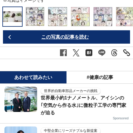
※写真はイメージです
この写真の記事を読む
あわせて読みたい
#健康の記事
世界的自動車部品メーカーの挑戦
世界最小約1ナノメートル、アイシンの
｢空気から作る水｣に微粒子工学の専門家
が迫る
Sponsored
中堅企業にリーズナブルな新提案