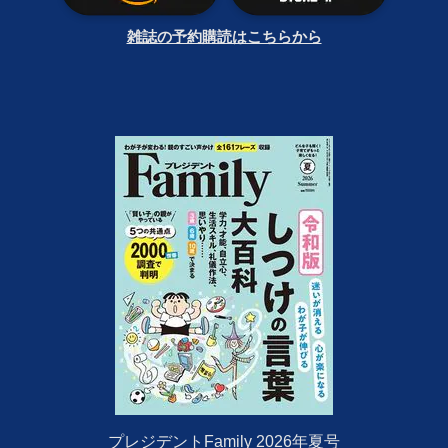
雑誌の予約購読はこちらから
プレジデントFamily 2026年夏号