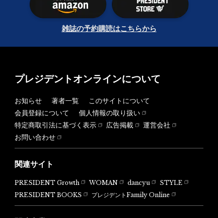
雑誌の予約購読はこちらから
プレジデントオンラインについて
お知らせ
著者一覧
このサイトについて
会員登録について
個人情報の取り扱い
特定商取引法に基づく表示
広告掲載
運営会社
お問い合わせ
関連サイト
PRESIDENT Growth
WOMAN
dancyu
STYLE
PRESIDENT BOOKS
プレジデントFamily Online