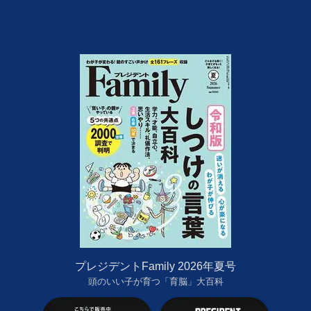
プレジデントFamily 2026年夏号
頭のいい子が育つ「育脳」大百科