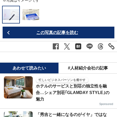
※写真はイメージです
この写真の記事を読む
あわせて読みたい
#人材紹介会社の記事
忙しいビジネスパーソンを癒やす
ホテルのサービスと別荘の独立性を融
合…シェア別荘｢GLAMDAY STYLE｣の
魅力
Sponsored
「秀吉と一緒になるのがイヤ」ではな