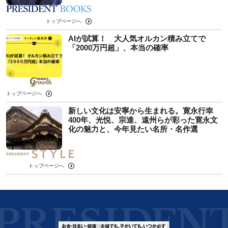
トップページへ
AIが試算！ 大人気オルカン積み立てで
「2000万円超」、本当の確率
トップページへ
新しい文化は安寧から生まれる。寛永行幸
400年、光悦、宗達、遠州らが彩った寛永文
化の魅力と、今年見たい名所・名作選
トップページへ