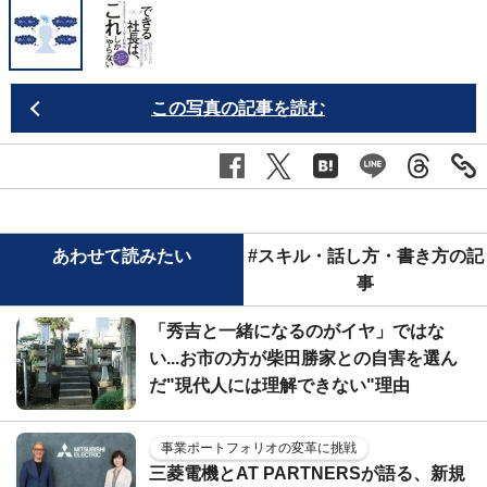
この写真の記事を読む
あわせて読みたい
#スキル・話し方・書き方の記
事
「秀吉と一緒になるのがイヤ」ではな
い...お市の方が柴田勝家との自害を選ん
だ"現代人には理解できない"理由
事業ポートフォリオの変革に挑戦
三菱電機とAT PARTNERSが語る、新規