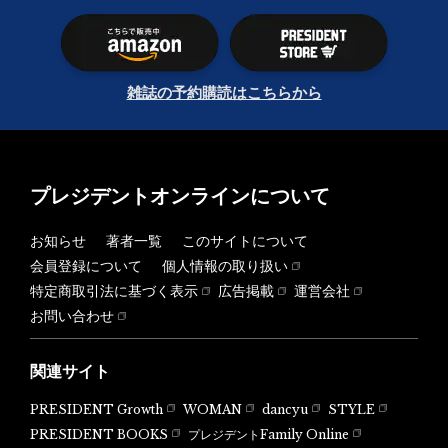
雑誌の予約購読はこちらから
プレジデントオンラインについて
お知らせ
著者一覧
このサイトについて
会員登録について
個人情報の取り扱い
特定商取引法に基づく表示
広告掲載
運営会社
お問い合わせ
関連サイト
PRESIDENT Growth
WOMAN
dancyu
STYLE
PRESIDENT BOOKS
プレジデントFamily Online