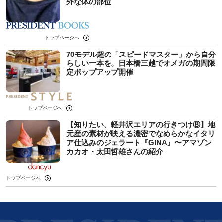
外な体の部位
トップページへ
70モデル超の「スピードマスター」から自分
らしい一本を。日本橋三越でオメガの期間限
定ポップアップ開催
トップページへ
【知りたい、軽井沢エリアの行きつけ⑧】地
元産の素材が映える濃密でなめらかなイタリ
ア仕込みのジェラート『GINA』〜アマゾン
カカオ・太田哲雄さんの紹介
トップページへ