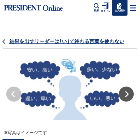
会員登録
検索
ログイン
結果を出すリーダーは｢い｣で終わる言葉を使わない
※写真はイメージです