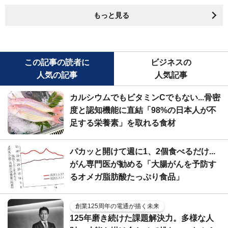
もっと見る
この記事の読者に
ビジネスの
人気の記事
人気記事
カルシウムでもビタミンCでもない...骨密
度と認知機能に直結「98%の日本人が不
足する栄養素」を取れる食材
パカッと開けて週に1、2個食べるだけ...
がん専門医が勧める「大腸がんを予防す
るオメガ脂肪酸たっぷり食品」
創業125周年の電通が描く未来
125年磨き続けた課題解決力。多様な人