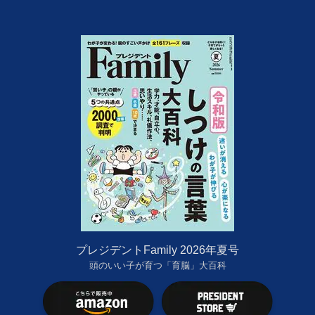
プレジデントFamily 2026年夏号
頭のいい子が育つ「育脳」大百科