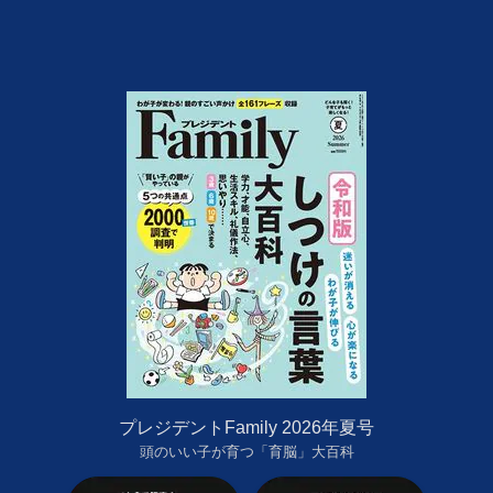
プレジデントFamily 2026年夏号
頭のいい子が育つ「育脳」大百科