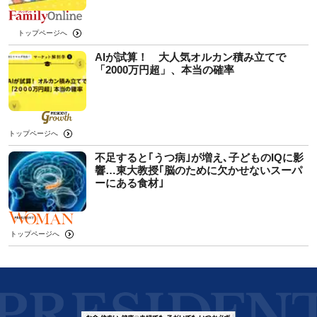
トップページへ
AIが試算！ 大人気オルカン積み立てで
「2000万円超」、本当の確率
トップページへ
不足すると｢うつ病｣が増え､子どものIQに影
響…東大教授｢脳のために欠かせないスーパ
ーにある食材｣
トップページへ