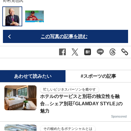
野村克也氏
この写真の記事を読む
あわせて読みたい
#スポーツの記事
忙しいビジネスパーソンを癒やす
ホテルのサービスと別荘の独立性を融
合…シェア別荘｢GLAMDAY STYLE｣の
魅力
Sponsored
その秘めたるポテンシャルとは