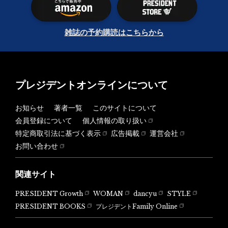
雑誌の予約購読はこちらから
プレジデントオンラインについて
お知らせ
著者一覧
このサイトについて
会員登録について
個人情報の取り扱い
特定商取引法に基づく表示
広告掲載
運営会社
お問い合わせ
関連サイト
PRESIDENT Growth
WOMAN
dancyu
STYLE
PRESIDENT BOOKS
プレジデントFamily Online