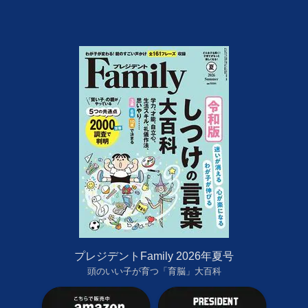
プレジデントFamily 2026年夏号
頭のいい子が育つ「育脳」大百科