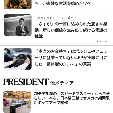
ち」が奇妙な生活を始めたワケ
期待を超えるチームの強さ
「さすが」の一言に込められた驚きや感
動。新しい価値を生み出し続ける電通の
挑戦
Sponsored
「本当のお金持ち」はポルシェやフェラ
ーリには乗っていない...FPが実際に目に
した「富裕層のクルマ」の真実
70モデル超の「スピードマスター」から自分
らしい一本を。日本橋三越でオメガの期間限
定ポップアップ開催