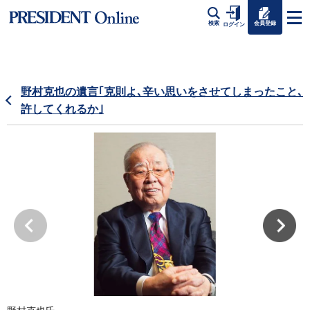
会員登録
検索
ログイン
野村克也の遺言｢克則よ､辛い思いをさせてしまったこと､
許してくれるか｣