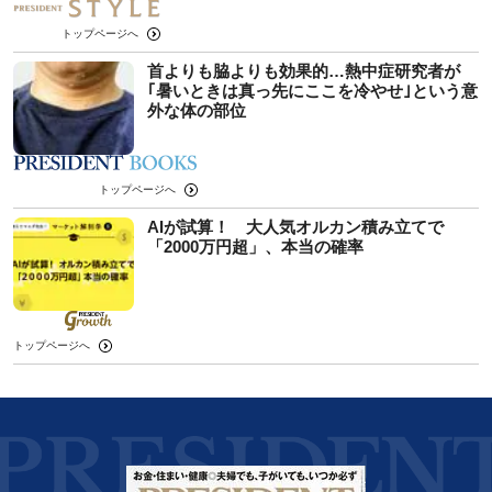
トップページへ
首よりも脇よりも効果的…熱中症研究者が
｢暑いときは真っ先にここを冷やせ｣という意
外な体の部位
トップページへ
AIが試算！ 大人気オルカン積み立てで
「2000万円超」、本当の確率
トップページへ