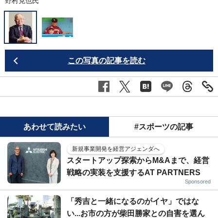
野村克也氏
この写真の記事を読む
あわせて読みたい
#スポーツの記事
新規事業開発を経営アジェンダへ
スタートアップ探索からM&Aまで、経営
戦略の実装を支援するAT PARTNERS
Sponsored
「秀吉と一緒になるのがイヤ」ではな
い...お市の方が柴田勝家との自害を選ん