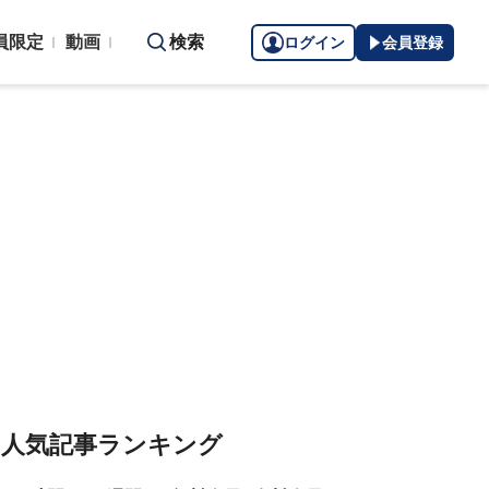
員限定
動画
検索
ログイン
会員登録
人気記事ランキング