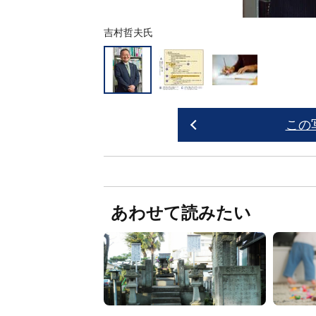
吉村哲夫氏
この
あわせて読みたい