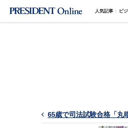
人気記事
ビジ
65歳で司法試験合格「丸