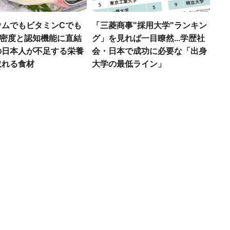
ウムでもビタミンCでも
「三菱商事"採用大学"ランキン
.骨密度と認知機能に直結
グ」を見れば一目瞭然...学歴社
の日本人が不足する栄養
会・日本で成功に必要な「出身
取れる食材
大学の最低ライン」