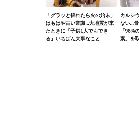
「グラッと揺れたら火の始末」
カルシ
はもはや古い常識...大地震が来
ない..
たときに「子供1人でもでき
「98%
る」いちばん大事なこと
素」を