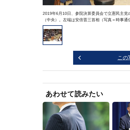
2019年6月10日、参院決算委員会で立憲民
（中央）。左端は安倍晋三首相（写真＝時事通
この
あわせて読みたい