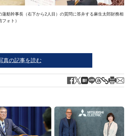
主党の蓮舫幹事長（右下から2人目）の質問に答弁する麻生太郎財務相
信フォト）
写真の記事を読む