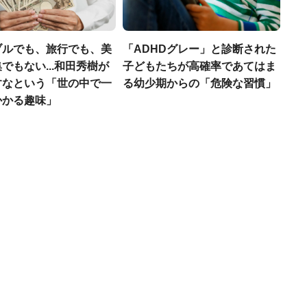
ブルでも、旅行でも、美
「ADHDグレー」と診断された
でもない...和田秀樹が
子どもたちが高確率であてはま
すなという「世の中で一
る幼少期からの「危険な習慣」
かかる趣味」