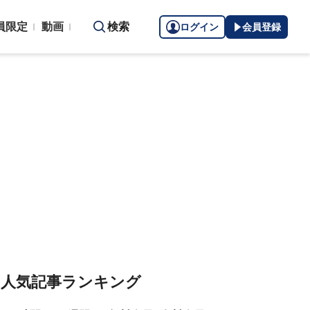
員限定
動画
検索
ログイン
会員登録
人気記事ランキング