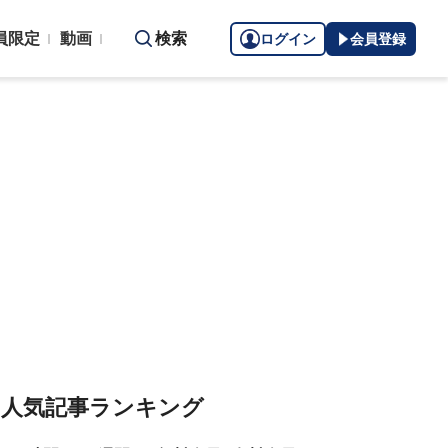
員限定
動画
検索
ログイン
会員登録
人気記事ランキング