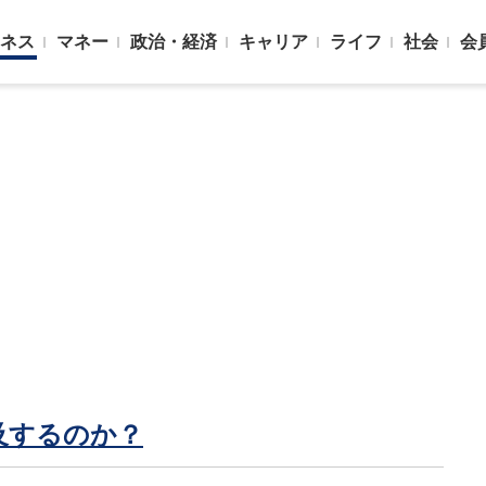
ネス
マネー
政治・経済
キャリア
ライフ
社会
会
及するのか？