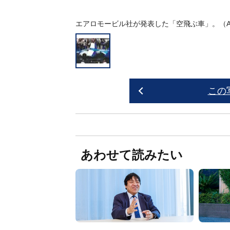
エアロモービル社が発表した「空飛ぶ車」。（A
この
あわせて読みたい