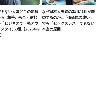
デキない人ほどこの髪形
なぜ日本人夫婦の3組に1組が離
る...相手から全く信頼
婚するのか...「価値観の違い」
い「ビジネスで一発アウ
でも「セックスレス」でもない
スタイル3選【2025年9
本当の原因
T】