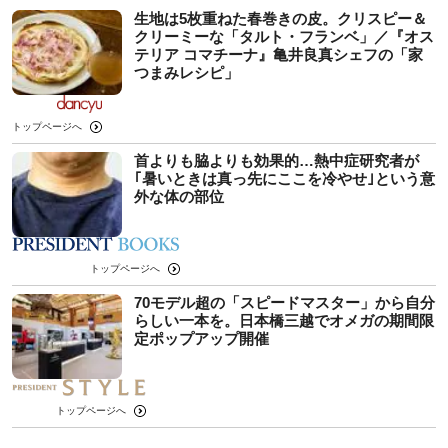
生地は5枚重ねた春巻きの皮。クリスピー＆
クリーミーな「タルト・フランベ」／『オス
テリア コマチーナ』亀井良真シェフの「家
つまみレシピ」
トップページへ
首よりも脇よりも効果的…熱中症研究者が
｢暑いときは真っ先にここを冷やせ｣という意
外な体の部位
トップページへ
70モデル超の「スピードマスター」から自分
らしい一本を。日本橋三越でオメガの期間限
定ポップアップ開催
トップページへ