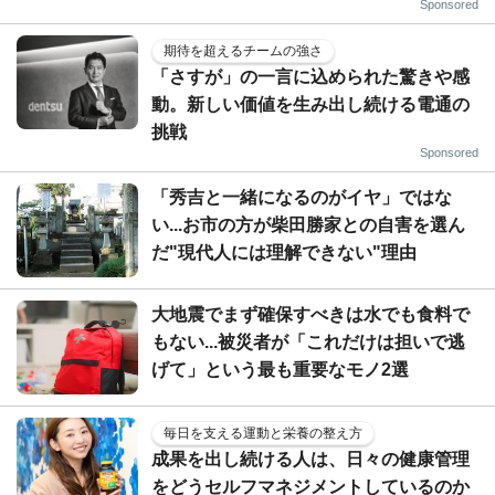
Sponsored
期待を超えるチームの強さ
「さすが」の一言に込められた驚きや感
動。新しい価値を生み出し続ける電通の
挑戦
Sponsored
「秀吉と一緒になるのがイヤ」ではな
い...お市の方が柴田勝家との自害を選ん
だ"現代人には理解できない"理由
大地震でまず確保すべきは水でも食料で
もない...被災者が「これだけは担いで逃
げて」という最も重要なモノ2選
毎日を支える運動と栄養の整え方
成果を出し続ける人は、日々の健康管理
をどうセルフマネジメントしているのか