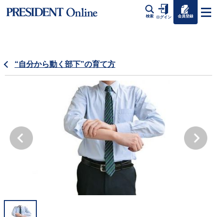
会員登録
検索
ログイン
“自分から動く部下”の育て方