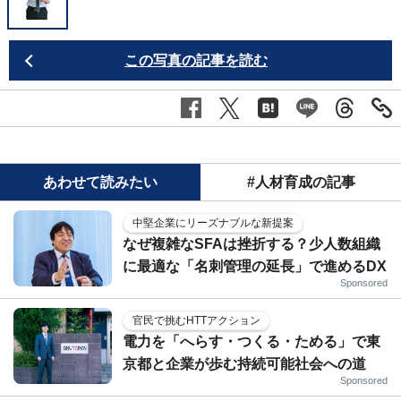
この写真の記事を読む
あわせて読みたい
#人材育成の記事
中堅企業にリーズナブルな新提案
なぜ複雑なSFAは挫折する？少人数組織
に最適な「名刺管理の延長」で進めるDX
Sponsored
官民で挑むHTTアクション
電力を「へらす・つくる・ためる」で東
京都と企業が歩む持続可能社会への道
Sponsored