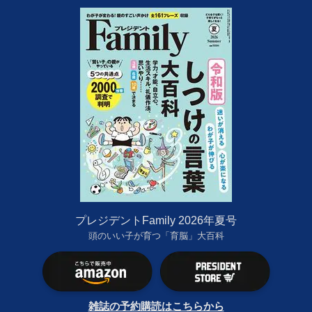
プレジデントFamily 2026年夏号
頭のいい子が育つ「育脳」大百科
雑誌の予約購読はこちらから