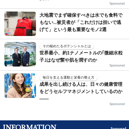
Sponsored
大地震でまず確保すべきは水でも食料で
もない...被災者が「これだけは担いで逃
げて」という最も重要なモノ2選
その秘めたるポテンシャルとは
世界最小、約1ナノメートルの｢微細水粒
子｣はなぜ髪や肌を潤すのか
Sponsored
毎日を支える運動と栄養の整え方
成果を出し続ける人は、日々の健康管理
をどうセルフマネジメントしているのか
——
Sponsored
INFORMATION
Sponsored