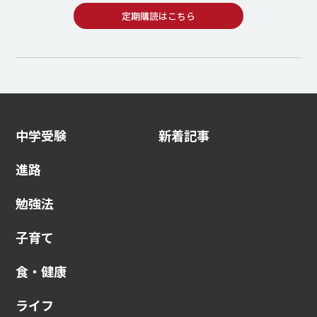
定期購読はこちら
中学受験
新着記事
進路
勉強法
子育て
食・健康
ライフ