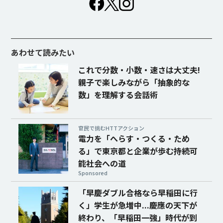
あわせて読みたい
これで分数・小数・速さは大丈夫!
親子で楽しみながら「抽象的な
数」を理解する会話術
官民で挑むHTTアクション
電力を「へらす・つくる・ため
る」で東京都と企業が歩む持続可
能社会への道
Sponsored
「早慶ダブル合格なら早稲田に行
く」学生が急増中...慶應の天下が
終わり、「早稲田一強」時代が到