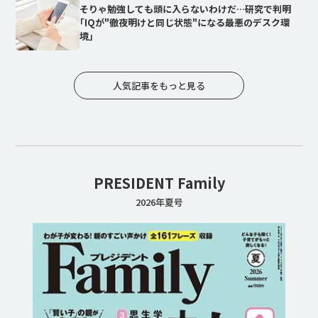
そりゃ勉強しても頭に入らないわけだ…研究で判明
｢IQが"徹夜明けと同じ状態"になる最悪のデスク環
境｣
人気記事をもっと見る
PRESIDENT Family
2026年夏号