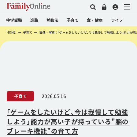
中学受験
進路
勉強法
子育て
食・健康
ライフ
HOME
子育て
画像・写真：｢ゲームをしたいけど､今は我慢して勉強しよう｣能力が高
2026.05.16
子育て
｢ゲームをしたいけど､今は我慢して勉強
しよう｣能力が高い子が持っている"脳の
ブレーキ機能"の育て方