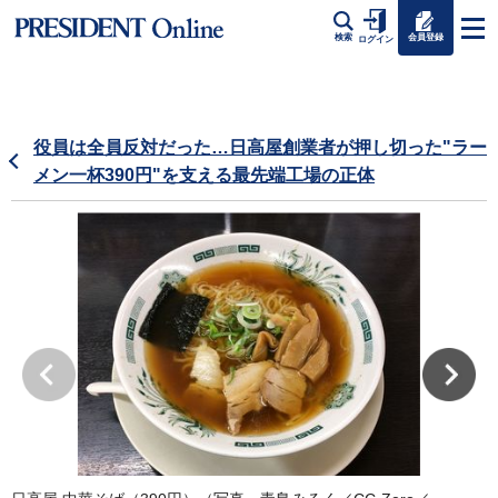
会員登録
検索
ログイン
役員は全員反対だった…日高屋創業者が押し切った"ラー
メン一杯390円"を支える最先端工場の正体