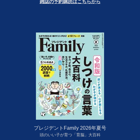
雑誌の予約購読はこちらから
プレジデントFamily 2026年夏号
頭のいい子が育つ「育脳」大百科