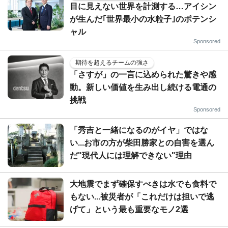
目に見えない世界を計測する…アイシン
が生んだ｢世界最小の水粒子｣のポテンシ
ャル
Sponsored
期待を超えるチームの強さ
「さすが」の一言に込められた驚きや感
動。新しい価値を生み出し続ける電通の
挑戦
Sponsored
「秀吉と一緒になるのがイヤ」ではな
い...お市の方が柴田勝家との自害を選ん
だ"現代人には理解できない"理由
大地震でまず確保すべきは水でも食料で
もない...被災者が「これだけは担いで逃
げて」という最も重要なモノ2選