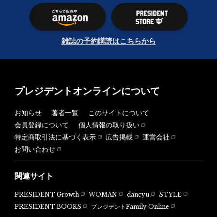
雑誌の予約購読はこちらから
プレジデントオンラインについて
お知らせ
著者一覧
このサイトについて
会員登録について
個人情報の取り扱い
特定商取引法に基づく表示
広告掲載
運営会社
お問い合わせ
関連サイト
PRESIDENT Growth
WOMAN
dancyu
STYLE
PRESIDENT BOOKS
プレジデントFamily Online