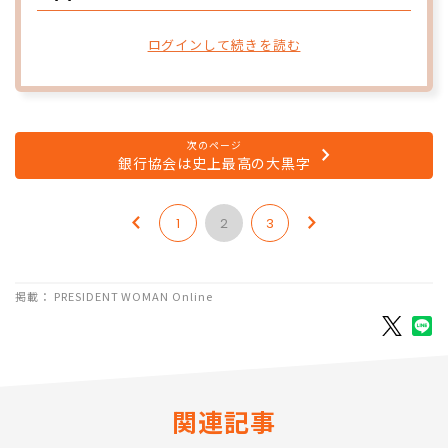
ログインして続きを読む
次のページ
銀行協会は史上最高の大黒字
1
2
3
掲載： PRESIDENT WOMAN Online
関連記事