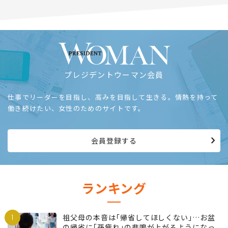
プレジデントウーマン会員
仕事でリーダーを目指し、高みを目指して生きる。情熱を持って
働き続けたい、女性のためのサイトです。
会員登録する
ランキング
1
祖父母の本音は｢帰省してほしくない｣…お盆
の帰省に｢孫疲れ｣の悲鳴が上がるようになっ