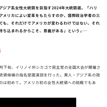
アジア系女性大統領を目指す2024年大統領選。「ハリ
アメリカによい変革をもたらすのか。国際政治学者の三
ても、それだけでアメリカが変わるわけではない。それ
ち込まれるからこそ、意義がある」という――。
場
8月下旬、イリノイ州シカゴで民主党の全国大会が開催さ
統領候補の指名受諾演説を行った。黒人・アジア系の政
のは初めて。アメリカ初の女性大統領への挑戦でもあ