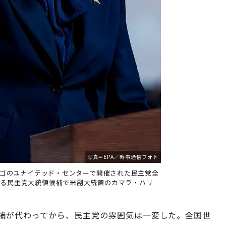
写真＝EPA／時事通信フォト
シカゴのユナイテッド・センターで開催された民主党全
する民主党大統領候補で米副大統領のカマラ・ハリ
補が代わってから、民主党の雰囲気は一変した。全国世