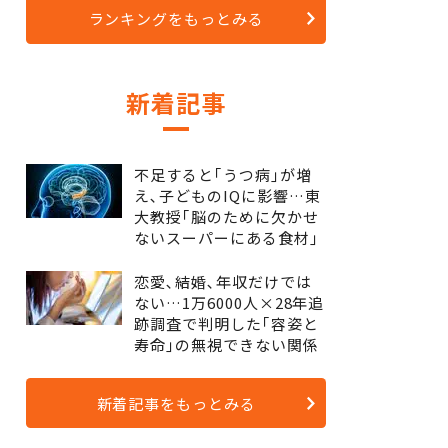
ランキングをもっとみる
新着記事
不足すると｢うつ病｣が増
え､子どものIQに影響…東
大教授｢脳のために欠かせ
ないスーパーにある食材｣
恋愛､結婚､年収だけでは
ない…1万6000人×28年追
跡調査で判明した｢容姿と
寿命｣の無視できない関係
新着記事をもっとみる