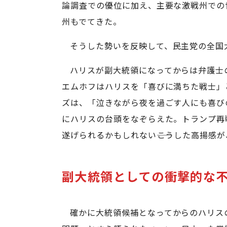
論調査での優位に加え、主要な激戦州での
州もでてきた。
そうした勢いを反映して、民主党の全国大
ハリスが副大統領になってからは弁護士
エムホフはハリスを「喜びに満ちた戦士」
ズは、「泣きながら夜を過ごす人にも喜び
にハリスの台頭をなぞらえた。トランプ再
遂げられるかもしれない――こうした高揚感
副大統領としての衝撃的な
確かに大統領候補となってからのハリス