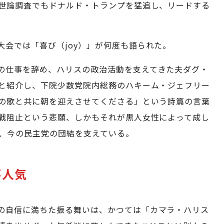
世論調査でもドナルド・トランプを猛追し、リードする
会では「喜び（joy）」が何度も語られた。
の仕事を辞め、ハリスの政治活動を支えてきた夫ダグ・
と紹介し、下院少数党院内総務のハキーム・ジェフリー
の歌と共に朝を迎えさせてくださる」という詩篇の言葉
戦阻止という悲願、しかもそれが黒人女性によって成し
が、今の民主党の団結を支えている。
不人気
の自信に満ちた振る舞いは、かつては「カマラ・ハリス