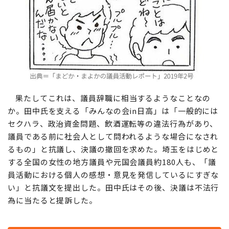
果たしてこれは、議員辞職に相当するようなことなの
か。田中氏を支える「みんなの会in日高」は「一般的には
セクハラ、政治資金問題、飲酒運転等の違法行為があり、
議員である前に社会人として問われるような場合になされ
るもの」と抗議し、決議の撤回を求めた。埼玉をはじめと
する全国の女性の地方議員や元国会議員約180人も、「議
員活動における個人の感想・意見を発信しているにすぎな
い」と抗議文を提出した。田中氏はその後、決議は不法行
為に当たると提訴した。