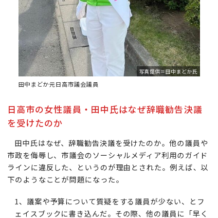
写真提供＝田中まどか氏
田中まどか元日高市議会議員
日高市の女性議員・田中氏はなぜ辞職勧告決議
を受けたのか
田中氏はなぜ、辞職勧告決議を受けたのか。他の議員や
市政を侮辱し、市議会のソーシャルメディア利用のガイド
ラインに違反した、というのが理由とされた。例えば、以
下のようなことが問題になった。
1、議案や予算について質疑をする議員が少ない、とフ
ェイスブックに書き込んだ。その際、他の議員に「早く