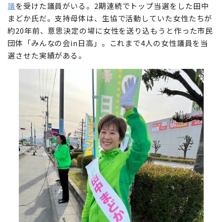
議
を受けた議員がいる。2期連続でトップ当選をした田中
まどか氏だ。支持母体は、生協で活動していた女性たちが
約20年前、意思決定の場に女性を送り込もうと作った市民
団体「みんなの会in日高」。これまで4人の女性議員を当
選させた実績がある。