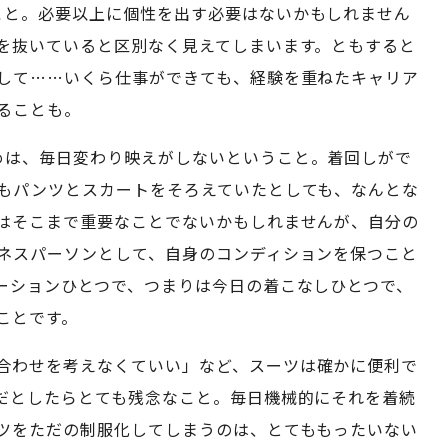
こと。必要以上に個性を出す必要はないかもしれません
を抜いていると区別なく見えてしまいます。ともすると
して……いくら仕事ができても、経験を重ねたキャリア
ることも。
めは、毎日変わり映えがしないということ。着回しがで
もパンツとスカートをそろえていたとしても、なんとな
はそこまで重要なことでないかもしれませんが、自分の
ネスパーソンとして、自身のコンディションを保つこと
ーションひとつで、つまりは今日の着こなしひとつで、
ことです。
合わせを考えなくていい」など、スーツは確かに便利で
だとしたらとても残念なこと。毎日機械的にそれを着続
ツをただの制服化してしまうのは、とてももったいない