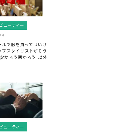
ビューティー
28
ールで服を買ってはいけ
ップスタイリストがそう
｢安かろう悪かろう｣以外
ビューティー