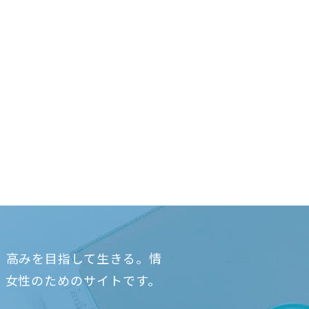
、高みを目指して生きる。情
、女性のためのサイトです。