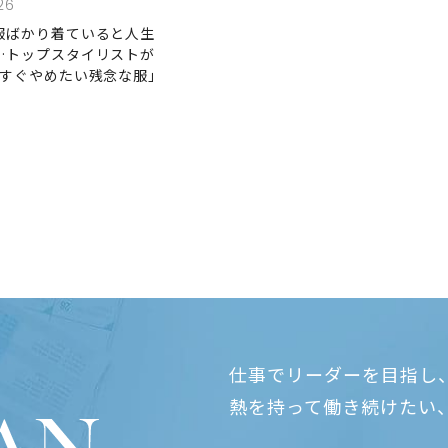
26
服ばかり着ていると人生
…トップスタイリストが
今すぐやめたい残念な服｣
仕事でリーダーを目指し
熱を持って働き続けたい