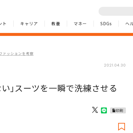
ント
キャリア
教養
マネー
SDGs
ヘ
ファッションを考察
2021.04.30
ない｣スーツを一瞬で洗練させる
印刷