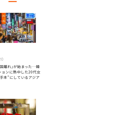
20
韓国離れ｣が始まった…韓
ションに熱中した20代女
の手本"にしているアジア