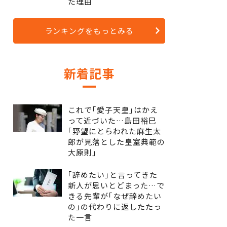
た理由
ランキングをもっとみる
新着記事
これで｢愛子天皇｣はかえ
って近づいた…島田裕巳
｢野望にとらわれた麻生太
郎が見落とした皇室典範の
大原則｣
｢辞めたい｣と言ってきた
新人が思いとどまった…で
きる先輩が｢なぜ辞めたい
の｣の代わりに返したたっ
た一言