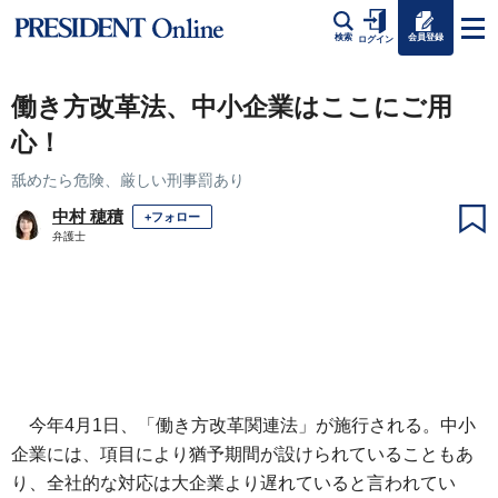
会員登録
検索
ログイン
働き方改革法、中小企業はここにご用
心！
舐めたら危険、厳しい刑事罰あり
中村 穂積
+フォロー
弁護士
今年4月1日、「働き方改革関連法」が施行される。中小
企業には、項目により猶予期間が設けられていることもあ
り、全社的な対応は大企業より遅れていると言われてい