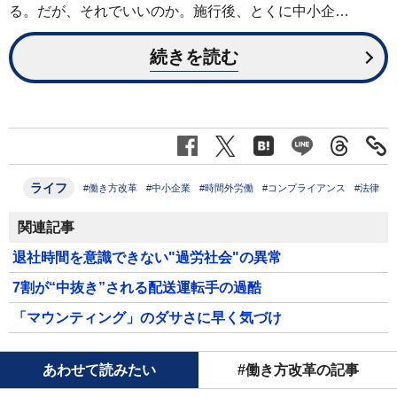
る。だが、それでいいのか。施行後、とくに中小企…
続きを読む
ライフ
#働き方改革
#中小企業
#時間外労働
#コンプライアンス
#法律
関連記事
退社時間を意識できない"過労社会"の異常
7割が“中抜き”される配送運転手の過酷
「マウンティング」のダサさに早く気づけ
あわせて読みたい
#働き方改革の記事