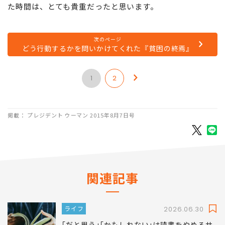
た時間は、とても貴重だったと思います。
次のページ
どう行動するかを問いかけてくれた『貧困の終焉』
1
2
掲載： プレジデント ウーマン 2015年8月7日号
関連記事
ライフ
2026.06.30
｢だと思う｣｢かもしれない｣は読書をやめるサ