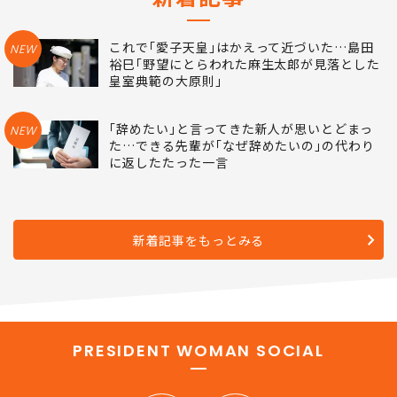
これで｢愛子天皇｣はかえって近づいた…島田
NEW
裕巳｢野望にとらわれた麻生太郎が見落とした
皇室典範の大原則｣
｢辞めたい｣と言ってきた新人が思いとどまっ
NEW
た…できる先輩が｢なぜ辞めたいの｣の代わり
に返したたった一言
新着記事をもっとみる
PRESIDENT WOMAN SOCIAL