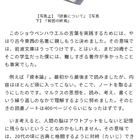
【写真上】『読書について』【写真
下】『貧困の終焉』
このショウペンハウエルの言葉を実践するためには、や
はり古今東西の名著に親しもうと決めました。その意味で
は、岩波文庫はうってつけです。とはいえ、まだ20歳そこ
そこの学生だった僕には、難しすぎる著作が多かったこと
も事実でした。
例えば『資本論』。最初から最後まで読みましたが、内
容はほとんど頭に入ってこない。そこで、ノートを取るよ
うにしたのです。マルクスの思想を、読み、考え、書くと
いう繰り返しのなかで理解するように努めました。そのと
きの読書ノートは400ページぐらいになったはずです。
いま考えると、人間の脳はアウトプットをしないと記憶
に残らないということなのかもしれません。その意味で
は、20代の頃に古典と格闘するように対峙（たいじ）でき