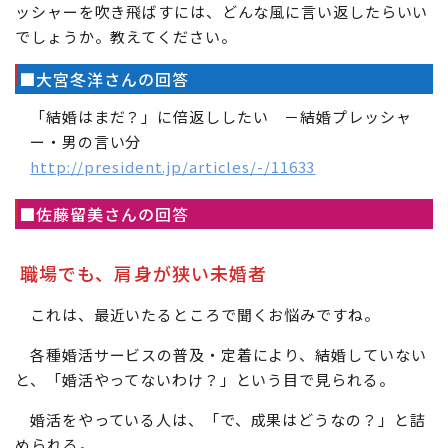
ッシャーを吹き飛ばすには、どんな風に言い返したらいい
でしょうか。教えてください。
■大宮冬洋さんの回答
「結婚はまだ？」に倍返ししたい －結婚プレッシャ
ー・男の言い分
http://president.jp/articles/-/11633
■佐藤留美さんの回答
職場でも、肩身が狭い未婚者
これは、最近いたるところで聞くお悩みですね。
各種婚活サービスの普及・定着により、結婚していない
と、「婚活やってないわけ？」という目で見られる。
婚活をやっている人は、「で、成果はどうなの？」と詰
められる。