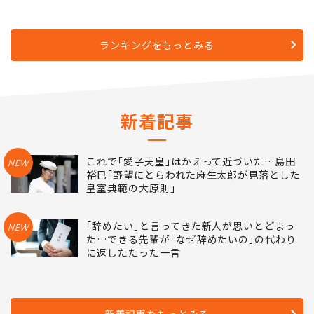
ランキングをもっとみる
新着記事
これで｢愛子天皇｣はかえって近づいた…島田
NEW
裕巳｢野望にとらわれた麻生太郎が見落とした
皇室典範の大原則｣
｢辞めたい｣と言ってきた新人が思いとどまっ
NEW
た…できる先輩が｢なぜ辞めたいの｣の代わり
に返したたった一言
新着記事をもっとみる