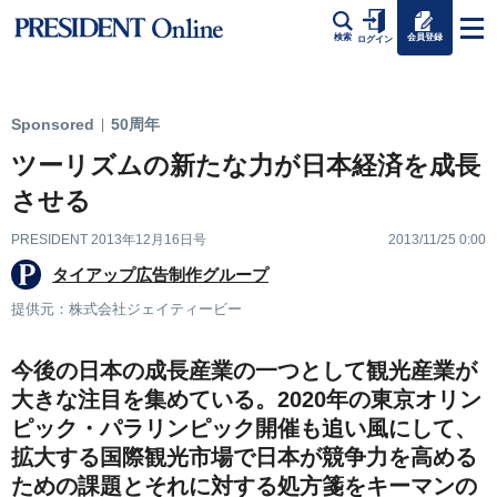
会員登録
検索
ログイン
Sponsored
50周年
|
ツーリズムの新たな力が日本経済を成長
させる
PRESIDENT 2013年12月16日号
2013/11/25 0:00
タイアップ広告制作グループ
提供元：株式会社ジェイティービー
今後の日本の成長産業の一つとして観光産業が
大きな注目を集めている。2020年の東京オリン
ピック・パラリンピック開催も追い風にして、
拡大する国際観光市場で日本が競争力を高める
ための課題とそれに対する処方箋をキーマンの