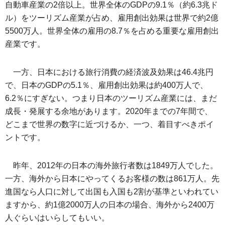
自動車産業の2倍以上。世界全体のGDPの9.1％（約6.3兆ド
ル）をツーリズム産業が占め、雇用創出効果は世界で約2億
5500万人。世界全体の雇用の8.7％を占める重要な雇用創出
産業です。
一方、日本における旅行消費の経済波及効果は46.4兆円
で、日本のGDPの5.1％、雇用創出効果は約400万人で、
6.2％にすぎない。つまり日本のツーリズム産業には、まだ
成長・発展する余地があります。2020年までの7年間で、
どこまで世界の数字に近づけるか、一つ、着目すべきポイ
ントです。
昨年、2012年の日本の海外旅行者数は1849万人でした。
一方、海外から日本にやってくるお客様の数は861万人。先
進国なら人口に対して出国も入国も2割が基準といわれてい
ますから、約1億2000万人の日本の場合、海外から2400万
人ぐらいはいらしてもいい。