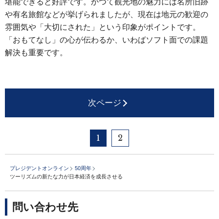
堪能できると好評です。かつて観光地の魅力には名所旧跡
や有名旅館などが挙げられましたが、現在は地元の歓迎の
雰囲気や「大切にされた」という印象がポイントです。
「おもてなし」の心が伝わるか、いわばソフト面での課題
解決も重要です。
次ページ
1
2
プレジデントオンライン
50周年
ツーリズムの新たな力が日本経済を成長させる
問い合わせ先