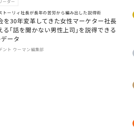
リーダー
ストーリィ社長が長年の苦労から編み出した説得術
会を30年変革してきた女性マーケター社長
える｢話を聞かない男性上司｣を説得できる
のデータ
デント ウーマン編集部