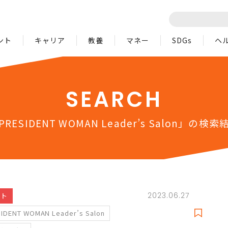
ント
キャリア
教養
マネー
SDGs
ヘ
SEARCH
PRESIDENT WOMAN Leader’s Salon」の検索
2023.06.27
ント
IDENT WOMAN Leader’s Salon