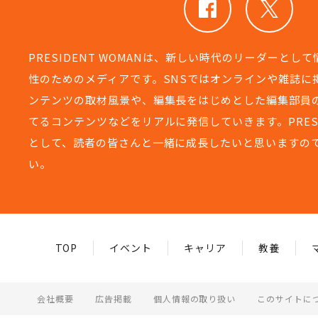
PRESIDENT WOMANは、新しい時代のリーダーとし
性のためのメディアです。SNSではオンラインや雑誌に
ンテンツの取材風景や、編集長をはじめとした編集部員
てるコンテンツなどをリアルに発信していきます。PRESIDEN
として、読者の皆さんと一緒に成長したいと思いますの
い。
TOP
イベント
キャリア
教養
会社概要
広告掲載
個人情報の取り扱い
このサイトに