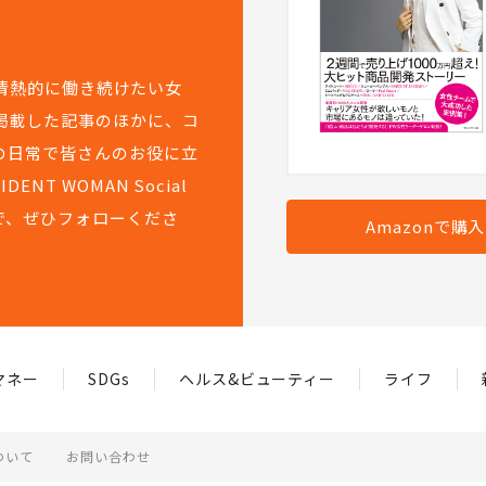
て情熱的に働き続けたい女
掲載した記事のほかに、コ
の日常で皆さんのお役に立
T WOMAN Social
で、ぜひフォローくださ
Amazonで購
マネー
SDGs
ヘルス&ビューティー
ライフ
ついて
お問い合わせ