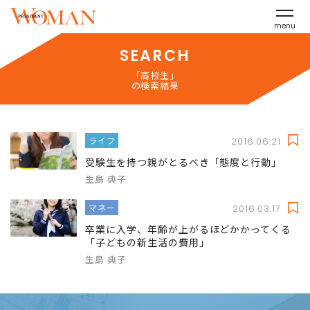
menu
SEARCH
「高校生」
の検索結果
ライフ
2016.06.21
受験生を持つ親がとるべき「態度と行動」
生島 典子
マネー
2016.03.17
卒業に入学、年齢が上がるほどかかってくる
「子どもの新生活の費用」
生島 典子