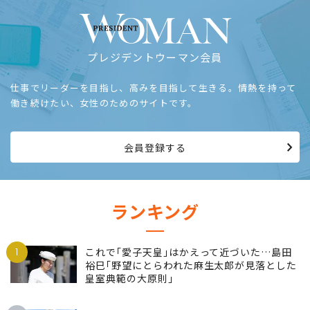
プレジデントウーマン会員
仕事でリーダーを目指し、高みを目指して生きる。情熱を持って
働き続けたい、女性のためのサイトです。
会員登録する
ランキング
1
これで｢愛子天皇｣はかえって近づいた…島田
裕巳｢野望にとらわれた麻生太郎が見落とした
皇室典範の大原則｣