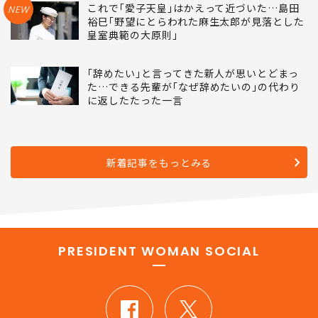
これで｢愛子天皇｣はかえって近づいた…島田
NEW
裕巳｢野望にとらわれた麻生太郎が見落とした
皇室典範の大原則｣
｢辞めたい｣と言ってきた新人が思いとどまっ
た…できる先輩が｢なぜ辞めたいの｣の代わり
に返したたった一言
新着記事をもっとみる
PRESIDENT WOMAN SOCIAL