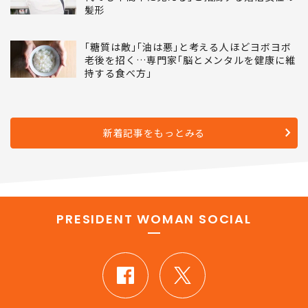
髪形
｢糖質は敵｣｢油は悪｣と考える人ほどヨボヨボ
老後を招く…専門家｢脳とメンタルを健康に維
持する食べ方｣
新着記事をもっとみる
PRESIDENT WOMAN SOCIAL