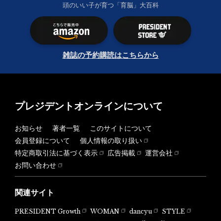
頭のいい子が育つ「育脳」大百科
雑誌の予約購読はこちらから
プレジデントオンラインについて
お知らせ
著者一覧
このサイトについて
会員登録について
個人情報の取り扱い
特定商取引法に基づく表示
広告掲載
運営会社
お問い合わせ
関連サイト
PRESIDENT Growth
WOMAN
dancyu
STYLE