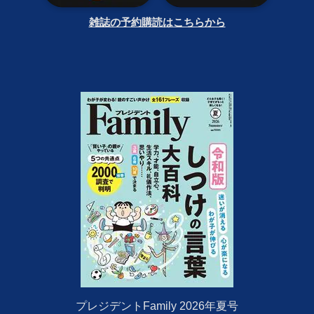
雑誌の予約購読はこちらから
プレジデントFamily 2026年夏号