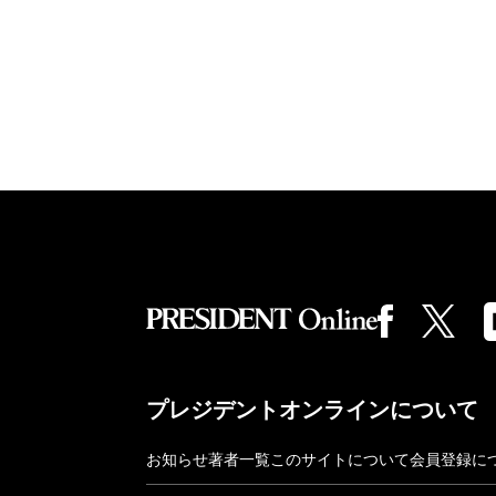
プレジデントオンラインについて
お知らせ
著者一覧
このサイトについて
会員登録に