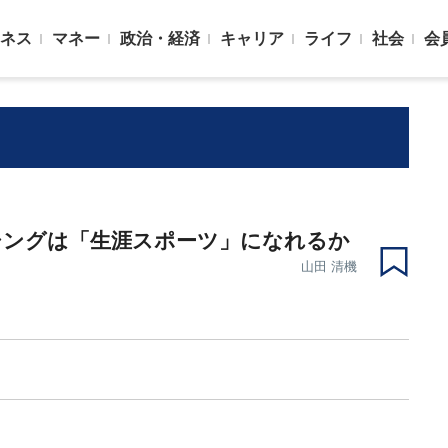
ネス
マネー
政治・経済
キャリア
ライフ
社会
会
シングは「生涯スポーツ」になれるか
山田 清機