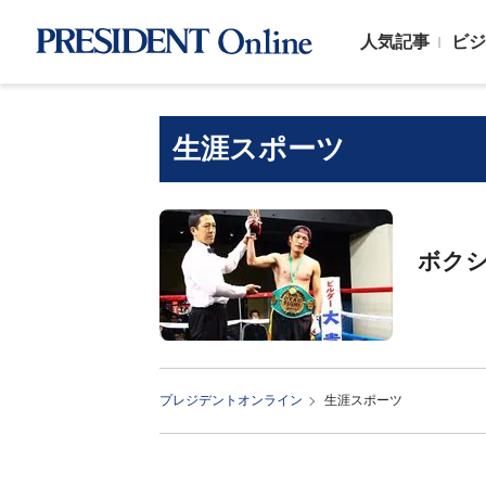
人気記事
ビジ
生涯スポーツ
ボク
プレジデントオンライン
生涯スポーツ