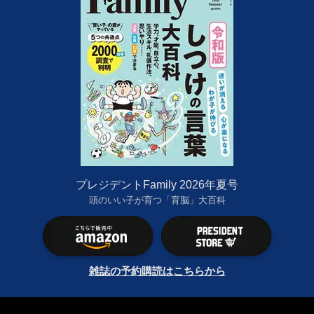
プレジデントFamily 2026年夏号
頭のいい子が育つ「育脳」大百科
雑誌の予約購読はこちらから