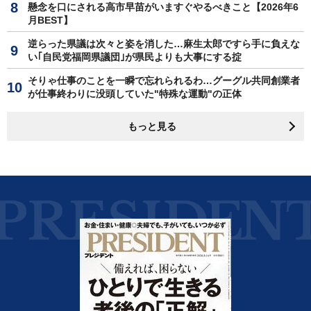
懸念を口にされる高市早苗がいますぐやるべきこと【2026年6
月BEST】
逆らった県議は次々と姿を消した…麻生太郎ですら手に負えな
い｢自民党福岡県議団｣が県民よりも大事にする掟
そりゃ仕事のことを一瞬で忘れられるわ…グーグル共同創業者
が仕事終わりに没頭していた"特殊な運動"の正体
もっと見る