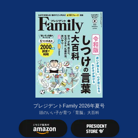
プレジデントFamily 2026年夏号
頭のいい子が育つ「育脳」大百科