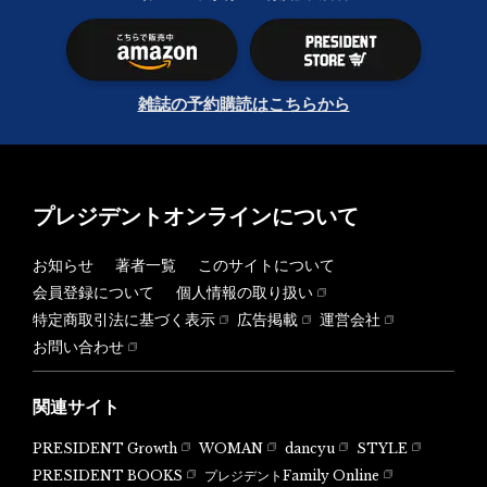
雑誌の予約購読はこちらから
プレジデントオンラインについて
お知らせ
著者一覧
このサイトについて
会員登録について
個人情報の取り扱い
特定商取引法に基づく表示
広告掲載
運営会社
お問い合わせ
関連サイト
PRESIDENT Growth
WOMAN
dancyu
STYLE
PRESIDENT BOOKS
プレジデントFamily Online