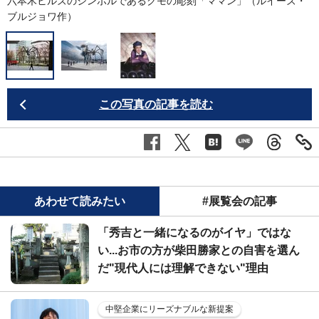
六本木ヒルズのシンボルであるクモの彫刻「ママン」（ルイーズ・
ブルジョワ作）
この写真の記事を読む
あわせて読みたい
#展覧会の記事
「秀吉と一緒になるのがイヤ」ではな
い...お市の方が柴田勝家との自害を選ん
だ"現代人には理解できない"理由
中堅企業にリーズナブルな新提案