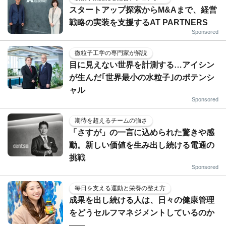
スタートアップ探索からM&Aまで、経営
戦略の実装を支援するAT PARTNERS
Sponsored
微粒子工学の専門家が解説
目に見えない世界を計測する…アイシン
が生んだ｢世界最小の水粒子｣のポテンシ
ャル
Sponsored
期待を超えるチームの強さ
「さすが」の一言に込められた驚きや感
動。新しい価値を生み出し続ける電通の
挑戦
Sponsored
毎日を支える運動と栄養の整え方
成果を出し続ける人は、日々の健康管理
をどうセルフマネジメントしているのか
——