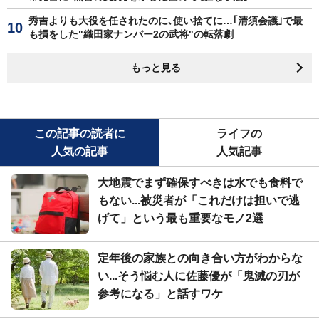
秀吉よりも大役を任されたのに､使い捨てに…｢清須会議｣で最
も損をした"織田家ナンバー2の武将"の転落劇
もっと見る
この記事の読者に
ライフの
人気の記事
人気記事
大地震でまず確保すべきは水でも食料で
もない...被災者が「これだけは担いで逃
げて」という最も重要なモノ2選
定年後の家族との向き合い方がわからな
い...そう悩む人に佐藤優が「鬼滅の刃が
参考になる」と話すワケ