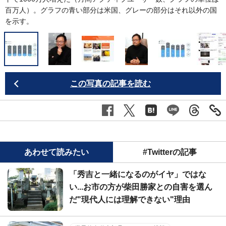
百万人）。グラフの青い部分は米国、グレーの部分はそれ以外の国
を示す。
この写真の記事を読む
あわせて読みたい
#Twitterの記事
「秀吉と一緒になるのがイヤ」ではな
い...お市の方が柴田勝家との自害を選ん
だ"現代人には理解できない"理由