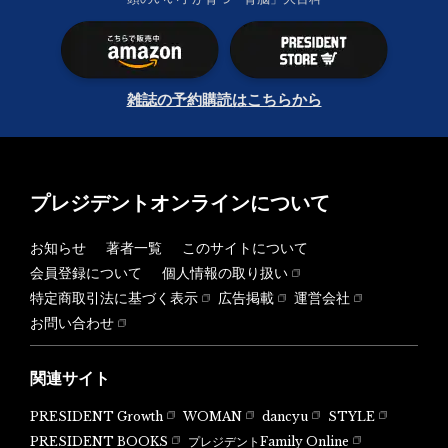
雑誌の予約購読はこちらから
プレジデントオンラインについて
お知らせ
著者一覧
このサイトについて
会員登録について
個人情報の取り扱い
特定商取引法に基づく表示
広告掲載
運営会社
お問い合わせ
関連サイト
PRESIDENT Growth
WOMAN
dancyu
STYLE
PRESIDENT BOOKS
プレジデントFamily Online