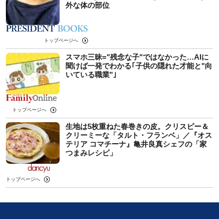
外な体の部位
トップページへ
スマホ三昧="残念な子"ではなかった…AIに
聞けば一発でわかる｢子供の隠れた才能と"向
いている職業"｣
トップページへ
生地は5枚重ねた春巻きの皮。クリスピー＆
クリーミーな「タルト・フランベ」／『オス
テリア コマチーナ』亀井良真シェフの「家
つまみレシピ」
トップページへ