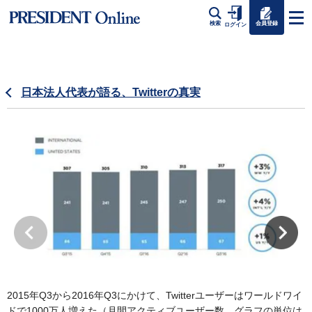
会員登録
検索
ログイン
日本法人代表が語る、Twitterの真実
2015年Q3から2016年Q3にかけて、Twitterユーザーはワールドワイ
ドで1000万人増えた（月間アクティブユーザー数、グラフの単位は