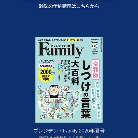
雑誌の予約購読はこちらから
プレジデントFamily 2026年夏号
頭のいい子が育つ「育脳」大百科